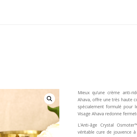
Mieux qu’une crème anti-rid
Ahava, offre une très haute 
spécialement formulé pour l
Visage Ahava redonne fermeté et
L’Anti-âge Crystal Osmoter
véritable cure de jouvence à