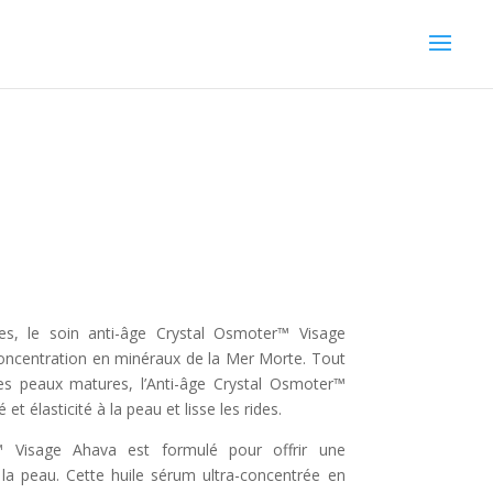
es, le soin anti-âge Crystal Osmoter™ Visage
concentration en minéraux de la Mer Morte. Tout
es peaux matures, l’Anti-âge Crystal Osmoter™
 élasticité à la peau et lisse les rides.
™ Visage Ahava est formulé pour offrir une
 la peau. Cette huile sérum ultra-concentrée en