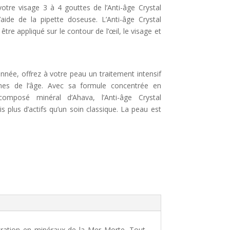
otre visage 3 à 4 gouttes de l’Anti-âge Crystal
ide de la pipette doseuse. L’Anti-âge Crystal
re appliqué sur le contour de l’œil, le visage et
année, offrez à votre peau un traitement intensif
gnes de l’âge. Avec sa formule concentrée en
omposé minéral d’Ahava, l’Anti-âge Crystal
s plus d’actifs qu’un soin classique. La peau est
ntration en minéraux de la Mer Morte. Tout