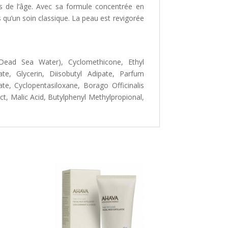
nes de l’âge. Avec sa formule concentrée en
 qu’un soin classique. La peau est revigorée
(Dead Sea Water), Cyclomethicone, Ethyl
e, Glycerin, Diisobutyl Adipate, Parfum
ate, Cyclopentasiloxane, Borago Officinalis
t, Malic Acid, Butylphenyl Methylpropional,