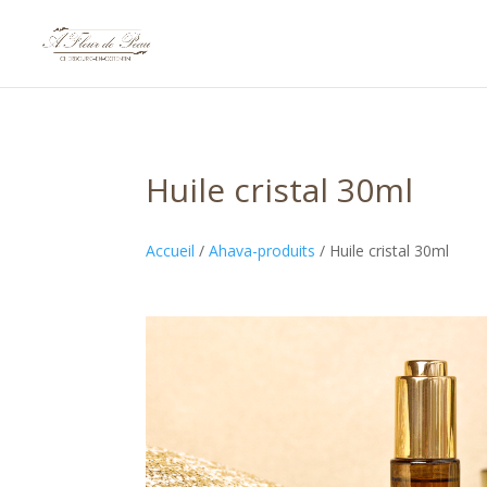
Huile cristal 30ml
Accueil
/
Ahava-produits
/ Huile cristal 30ml