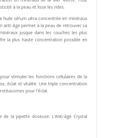
ité à la peau et lisse les rides.
te huile sérum ultra-concentrée en minéraux
oin anti-âge permet à la peau de retrouver sa
 minéraux jusque dans les couches les plus
fre la plus haute concentration possible en
ur stimuler les fonctions cellulaires de la
, éclat et vitalité. Une triple concentration
rotéasomes pour l'éclat.
 de la pipette doseuse. L’Anti-âge Crystal