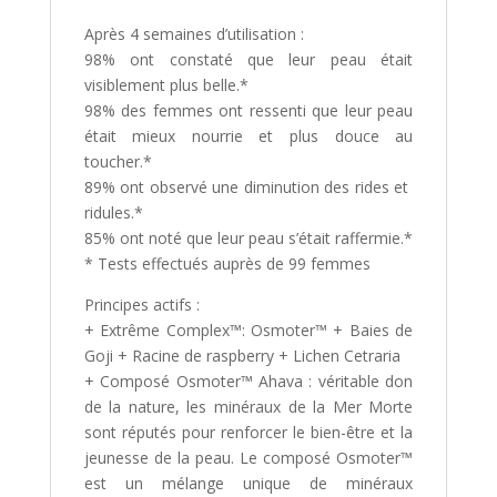
Après 4 semaines d’utilisation :
98% ont constaté que leur peau était
visiblement plus belle.*
98% des femmes ont ressenti que leur peau
était mieux nourrie et plus douce au
toucher.*
89% ont observé une diminution des rides et
ridules.*
85% ont noté que leur peau s’était raffermie.*
* Tests effectués auprès de 99 femmes
Principes actifs :
+ Extrême Complex™: Osmoter™ + Baies de
Goji + Racine de raspberry + Lichen Cetraria
+ Composé Osmoter™ Ahava : véritable don
de la nature, les minéraux de la Mer Morte
sont réputés pour renforcer le bien-être et la
jeunesse de la peau. Le composé Osmoter™
est un mélange unique de minéraux