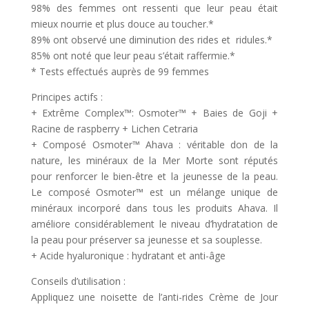
98% des femmes ont ressenti que leur peau était
mieux nourrie et plus douce au toucher.*
89% ont observé une diminution des rides et ridules.*
85% ont noté que leur peau s’était raffermie.*
* Tests effectués auprès de 99 femmes
Principes actifs :
+ Extrême Complex™: Osmoter™ + Baies de Goji +
Racine de raspberry + Lichen Cetraria
+ Composé Osmoter™ Ahava : véritable don de la
nature, les minéraux de la Mer Morte sont réputés
pour renforcer le bien-être et la jeunesse de la peau.
Le composé Osmoter™ est un mélange unique de
minéraux incorporé dans tous les produits Ahava. Il
améliore considérablement le niveau d’hydratation de
la peau pour préserver sa jeunesse et sa souplesse.
+ Acide hyaluronique : hydratant et anti-âge
Conseils d’utilisation :
Appliquez une noisette de l’anti-rides Crème de Jour