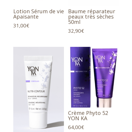
Lotion Sérum de vie
Baume réparateur
Apaisante
peaux très sèches
50ml
31,00
€
32,90
€
Crème Phyto 52
YON KA
64,00
€