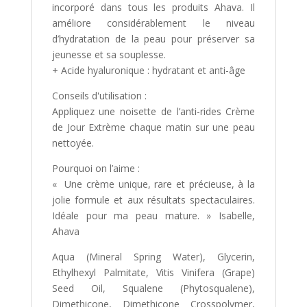
incorporé dans tous les produits Ahava. Il
améliore considérablement le niveau
d’hydratation de la peau pour préserver sa
jeunesse et sa souplesse.
+ Acide hyaluronique : hydratant et anti-âge
Conseils d'utilisation :
Appliquez une noisette de l’anti-rides Crème
de Jour Extrème chaque matin sur une peau
nettoyée.
Pourquoi on l’aime :
« Une crème unique, rare et précieuse, à la
jolie formule et aux résultats spectaculaires.
Idéale pour ma peau mature. » Isabelle,
Ahava
Aqua (Mineral Spring Water), Glycerin,
Ethylhexyl Palmitate, Vitis Vinifera (Grape)
Seed Oil, Squalene (Phytosqualene),
Dimethicone, Dimethicone Crosspolymer,