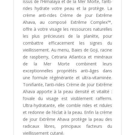
issus de l’Himalaya et de la Mer Morte, l’anti-
rides hydrate votre peau et la protège. La
crème anti-rides Crème de jour Extrême
Ahava, au composé Extrême Complex™,
offre à votre visage les ressources naturelles
les plus précieuses de la planète, pour
combattre efficacement les signes du
vieillissement. Au menu, Baies de Goji, racine
de raspberry, Cetraria Atlantica et minéraux
de la Mer Morte combinent leurs
exceptionnelles propriétés anti-âges dans
une formule régénérante et ultra-vitaminée.
Tonifiante, l’anti-rides Crème de jour Extrême
Ahava apporte à la peau densité et vitalité :
l’ovale du visage est visiblement raffermi.
Ultra-hydratante, elle comble rides et ridules
et redonne de l’éclat à la peau. Enfin la crème
de jour Extrême Ahava protège la peau des
radicaux libres, principaux facteurs du
vieillissement cutané.