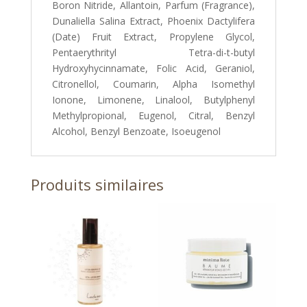
Boron Nitride, Allantoin, Parfum (Fragrance),
Dunaliella Salina Extract, Phoenix Dactylifera
(Date) Fruit Extract, Propylene Glycol,
Pentaerythrityl Tetra-di-t-butyl
Hydroxyhycinnamate, Folic Acid, Geraniol,
Citronellol, Coumarin, Alpha Isomethyl
Ionone, Limonene, Linalool, Butylphenyl
Methylpropional, Eugenol, Citral, Benzyl
Alcohol, Benzyl Benzoate, Isoeugenol
Produits similaires