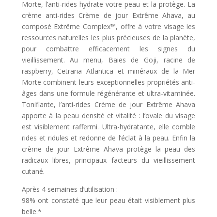
Morte, l’anti-rides hydrate votre peau et la protège. La
crème anti-rides Crème de jour Extrême Ahava, au
composé Extrême Complex™, offre à votre visage les
ressources naturelles les plus précieuses de la planète,
pour combattre efficacement les signes du
vieillissement. Au menu, Baies de Goji, racine de
raspberry, Cetraria Atlantica et minéraux de la Mer
Morte combinent leurs exceptionnelles propriétés anti-
âges dans une formule régénérante et ultra-vitaminée.
Tonifiante, l’anti-rides Crème de jour Extrême Ahava
apporte à la peau densité et vitalité : l’ovale du visage
est visiblement raffermi. Ultra-hydratante, elle comble
rides et ridules et redonne de l’éclat à la peau. Enfin la
crème de jour Extrême Ahava protège la peau des
radicaux libres, principaux facteurs du vieillissement
cutané.
Après 4 semaines d’utilisation :
98% ont constaté que leur peau était visiblement plus
belle.*