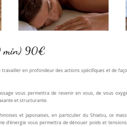
80 min) 90€
travailler en profondeur des actions spécifiques et de faço
assage vous permettra de revenir en vous, de vous oxyg
axante et structurante.
inoises et japonaises, en particulier du Shiatsu, ce mass
igne d’énergie vous permettra de dénouer poids et tension