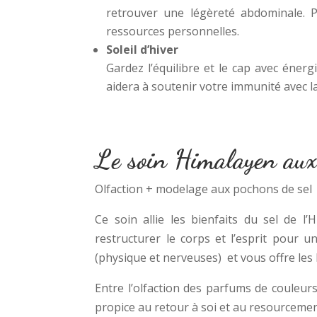
retrouver une légèreté abdominale. 
ressources personnelles.
Soleil d’hiver
Gardez l’équilibre et le cap avec énerg
aidera à soutenir votre immunité avec l
Le soin Himalayen au
Olfaction + modelage aux pochons de sel
Ce soin allie les bienfaits du sel de l’
restructurer le corps et l’esprit pour 
(physique et nerveuses) et vous offre les
Entre l’olfaction des parfums de couleur
propice au retour à soi et au resourcemen