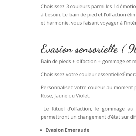
Choisissez 3 couleurs parmi les 14 émotio
à besoin. Le bain de pied et l’olfaction éli
et harmonie, vous faisant voyager à l’intér
Evasion sensorielle
( 9
Bain de pieds + olfaction + gommage et
Choisissez votre couleur essentielle:Émer
Personnalisez votre couleur au moment pré
Rose, Jaune ou Violet.
Le Rituel d’olfaction, le gommage au
permettront un changement d’état sur diff
Evasion Emeraude