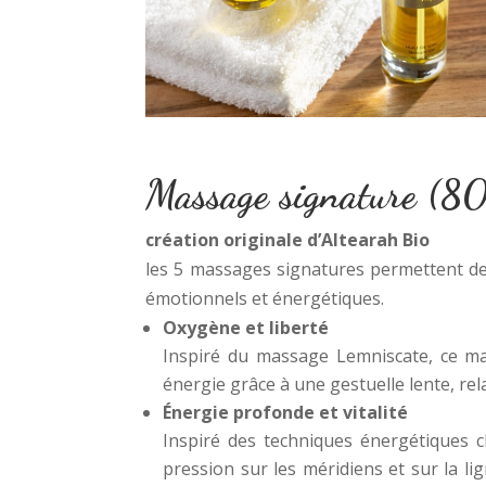
Massage signature (
création originale d’Altearah Bio
les 5 massages signatures permettent de 
émotionnels et énergétiques.
Oxygène et liberté
Inspiré du massage Lemniscate, ce m
énergie grâce à une gestuelle lente, rel
Énergie profonde et vitalité
Inspiré des techniques énergétiques ch
pression sur les méridiens et sur la l