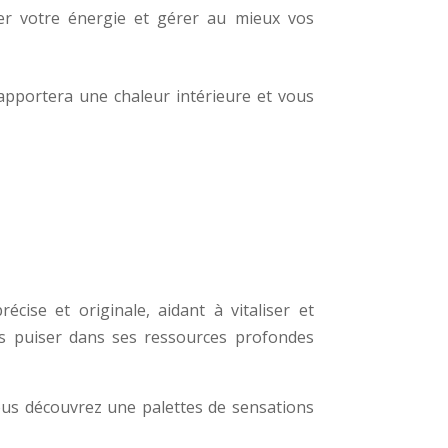
er votre énergie et gérer au mieux vos
s apportera une chaleur intérieure et vous
écise et originale, aidant à vitaliser et
lus puiser dans ses ressources profondes
vous découvrez une palettes de sensations