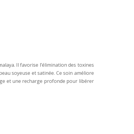
alaya. Il favorise l’élimination des toxines
 peau soyeuse et satinée. Ce soin améliore
oyage et une recharge profonde pour libérer