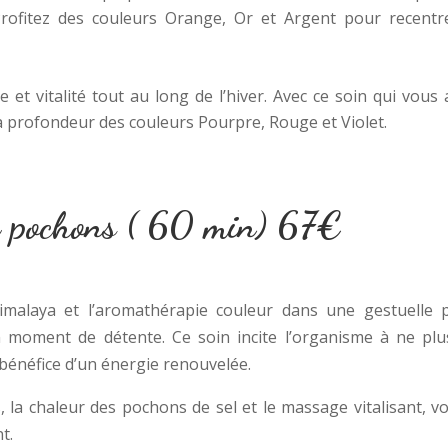
Profitez des couleurs Orange, Or et Argent pour recentr
ie et vitalité tout au long de l’hiver. Avec ce soin qui vou
a profondeur des couleurs Pourpre, Rouge et Violet.
x pochons ( 60 min) 67€
Himalaya et l’aromathérapie couleur dans une gestuelle pr
un moment de détente. Ce soin incite l’organisme à ne p
 bénéfice d’un énergie renouvelée.
s, la chaleur des pochons de sel et le massage vitalisant, 
t.