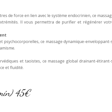
tres de force en lien avec le système endocrinien, ce massag
extrémités. Il vous permettra de purifier et régénérer votr
ment
et psychocorporelles, ce massage dynamique-enveloppant-sc
ynamisme.
rvédiques et taoïstes, ce massage global drainant-étirant-
e et fluidité.
min) 45€