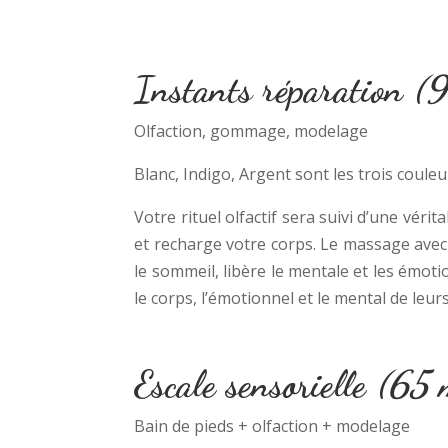
Instants réparation
(9
Olfaction, gommage, modelage
Blanc, Indigo, Argent sont les trois coule
Votre rituel olfactif sera suivi d’une véri
et recharge votre corps. Le massage avec 
le sommeil, libère le mentale et les émoti
le corps, l’émotionnel et le mental de leur
Escale sensorielle
(65 
Bain de pieds + olfaction + modelage