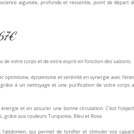
cience aiguisée, profonde et ressentie, point de départ de
 67€
 de votre corps et de votre esprit en fonction des saisons.
ec optimisme, dynamisme et sérénité en synergie avec l’éne
 grâce à un nettoyage et une purification de votre corps 
énergie et en assurer une bonne circulation. C’est l’object
ps, grâce aux couleurs Turquoise, Bleu et Rose.
t l’abdomen, qui permet de tonifier et stimuler vos capacit