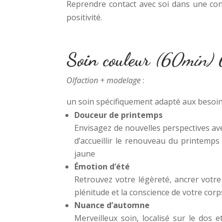
Reprendre contact avec soi dans une cons
positivité.
Soin couleur
(60min)
Olfaction + modelage
:
un soin spécifiquement adapté aux besoins
Douceur de printemps
Envisagez de nouvelles perspectives av
d’accueillir le renouveau du printemps
jaune
Émotion d’été
Retrouvez votre légèreté, ancrer votre 
plénitude et la conscience de votre cor
Nuance d’automne
Merveilleux soin, localisé sur le dos e