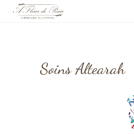
Soins Altearah