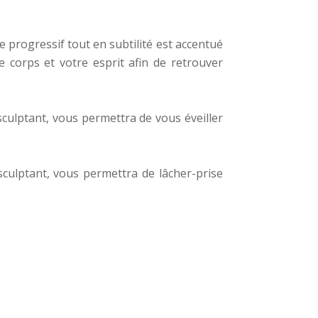
e progressif tout en subtilité est accentué
e corps et votre esprit afin de retrouver
ulptant, vous permettra de vous éveiller
sculptant, vous permettra de lâcher-prise