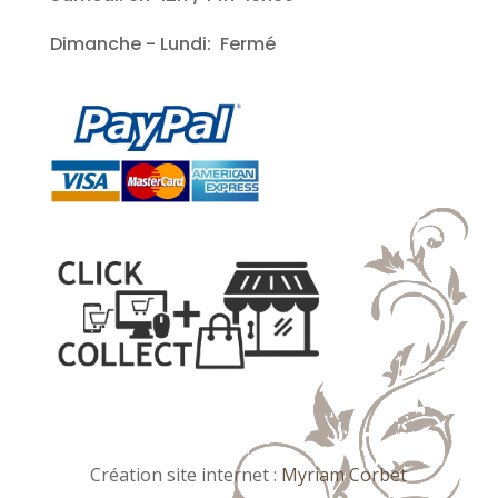
Dimanche - Lundi: Fermé
Création site internet :
Myriam Corbet