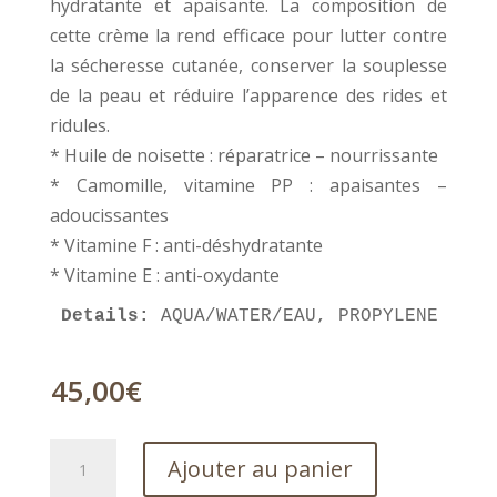
hydratante et apaisante. La composition de
cette crème la rend efficace pour lutter contre
la sécheresse cutanée, conserver la souplesse
de la peau et réduire l’apparence des rides et
ridules.
* Huile de noisette : réparatrice – nourrissante
* Camomille, vitamine PP : apaisantes –
adoucissantes
* Vitamine F : anti-déshydratante
* Vitamine E : anti-oxydante
Details:
 AQUA/WATER/EAU, PROPYLENE GLYC
45,00
€
quantité
Ajouter au panier
de