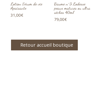
Lotion Sérum de vie
Baume n°3 Lodesse
Apaisante
peaux matures ou ultra
sèches 40ml
31,00
€
79,00
€
Retour accueil boutique