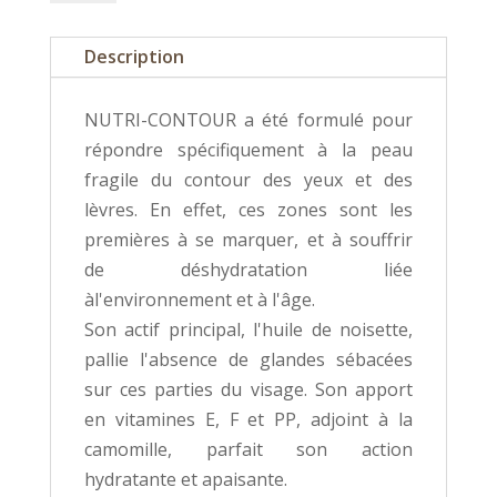
Nutri
contour
Description
yeux
NUTRI-CONTOUR a été formulé pour
répondre spécifiquement à la peau
fragile du contour des yeux et des
lèvres. En effet, ces zones sont les
premières à se marquer, et à souffrir
de déshydratation liée
àl'environnement et à l'âge.
Son actif principal, l'huile de noisette,
pallie l'absence de glandes sébacées
sur ces parties du visage. Son apport
en vitamines E, F et PP, adjoint à la
camomille, parfait son action
hydratante et apaisante.