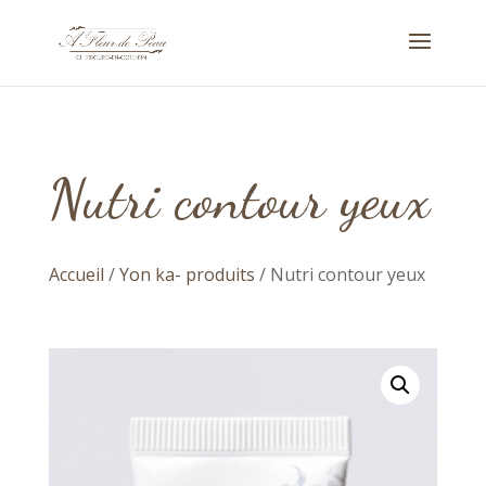
Nutri contour yeux
Accueil
/
Yon ka- produits
/ Nutri contour yeux