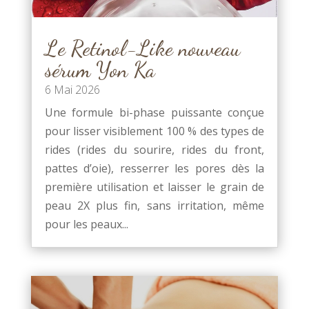
Le Retinol-Like nouveau
sérum Yon Ka
6 Mai 2026
Une formule bi-phase puissante conçue
pour lisser visiblement 100 % des types de
rides (rides du sourire, rides du front,
pattes d’oie), resserrer les pores dès la
première utilisation et laisser le grain de
peau 2X plus fin, sans irritation, même
pour les peaux...