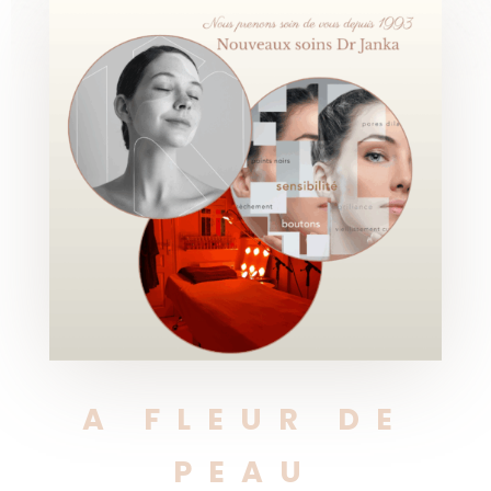
A FLEUR DE
PEAU