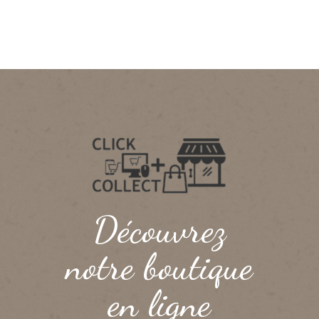
Découvrez
notre boutique
en ligne