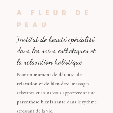
A FLEUR DE
PEAU
Institut de beauté spécialisé
dans les soins esthétiques et
la relaxation holistique.
Pour un
moment de détente, de
relaxation et de bien-être,
massages
relaxants et soins vous apporteront une
parenthèse bienfaisante
dans le rythme
stressant de la vie.