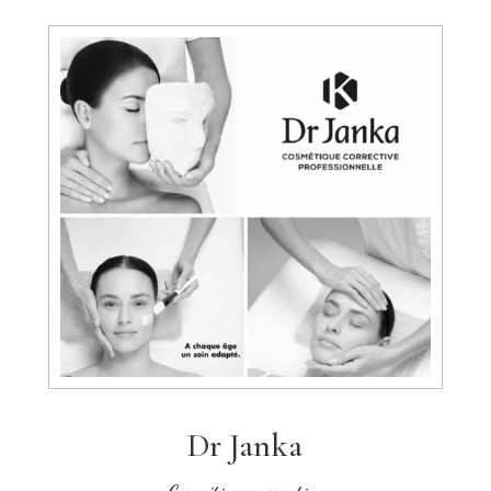
Dr Janka
Cosmétique corrective