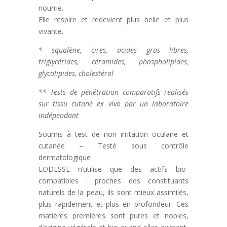
nourrie.
Elle respire et redevient plus belle et plus
vivante.
* squalène, cires, acides gras libres,
triglycérides, céramides, phospholipides,
glycolipides, cholestérol
** Tests de pénétration comparatifs réalisés
sur tissu cutané ex vivo par un laboratoire
indépendant
Soumis à test de non irritation oculaire et
cutanée – Testé sous contrôle
dermatologique
LODESSE n’utilise que des actifs bio-
compatibles : proches des constituants
naturels de la peau, ils sont mieux assimilés,
plus rapidement et plus en profondeur. Ces
matières premières sont pures et nobles,