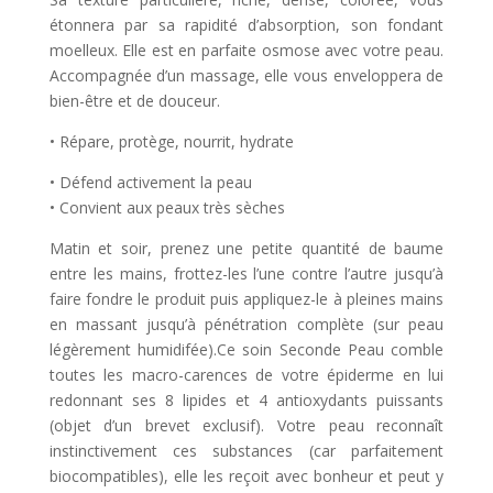
étonnera par sa rapidité d’absorption, son fondant
moelleux. Elle est en parfaite osmose avec votre peau.
Accompagnée d’un massage, elle vous enveloppera de
bien-être et de douceur.
• Répare, protège, nourrit, hydrate
• Défend activement la peau
• Convient aux peaux très sèches
Matin et soir, prenez une petite quantité de baume
entre les mains, frottez-les l’une contre l’autre jusqu’à
faire fondre le produit puis appliquez-le à pleines mains
en massant jusqu’à pénétration complète (sur peau
légèrement humidifée).Ce soin Seconde Peau comble
toutes les macro-carences de votre épiderme en lui
redonnant ses 8 lipides et 4 antioxydants puissants
(objet d’un brevet exclusif). Votre peau reconnaît
instinctivement ces substances (car parfaitement
biocompatibles), elle les reçoit avec bonheur et peut y