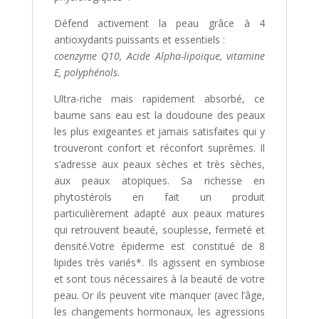
Défend activement la peau grâce à 4
antioxydants puissants et essentiels :
coenzyme Q10, Acide Alpha-lipoïque, vitamine
E, polyphénols.
Ultra-riche mais rapidement absorbé, ce
baume sans eau est la doudoune des peaux
les plus exigeantes et jamais satisfaites qui y
trouveront confort et réconfort suprêmes. Il
s’adresse aux peaux sèches et très sèches,
aux peaux atopiques. Sa richesse en
phytostérols en fait un produit
particulièrement adapté aux peaux matures
qui retrouvent beauté, souplesse, fermeté et
densité.Votre épiderme est constitué de 8
lipides très variés*. Ils agissent en symbiose
et sont tous nécessaires à la beauté de votre
peau. Or ils peuvent vite manquer (avec l’âge,
les changements hormonaux, les agressions