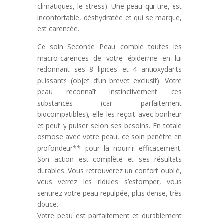
climatiques, le stress). Une peau qui tire, est
inconfortable, déshydratée et qui se marque,
est carencée.
Ce soin Seconde Peau comble toutes les
macro-carences de votre épiderme en lui
redonnant ses 8 lipides et 4 antioxydants
puissants (objet d’un brevet exclusif). Votre
peau reconnaît instinctivement ces
substances (car parfaitement
biocompatibles), elle les reçoit avec bonheur
et peut y puiser selon ses besoins. En totale
osmose avec votre peau, ce soin pénètre en
profondeur** pour la nourrir efficacement.
Son action est complète et ses résultats
durables. Vous retrouverez un confort oublié,
vous verrez les ridules s’estomper, vous
sentirez votre peau repulpée, plus dense, très
douce.
Votre peau est parfaitement et durablement