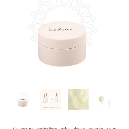
Sa texture particulière, riche, dense, colorée, vous