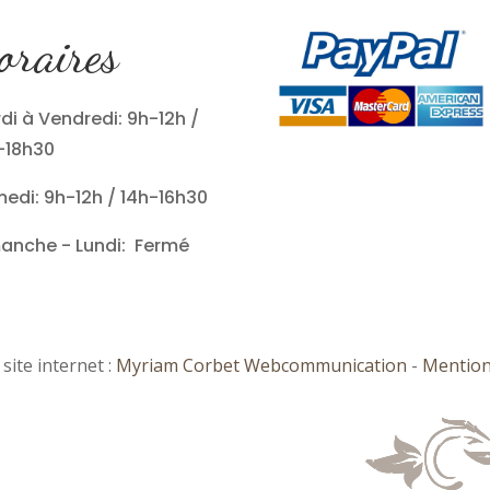
oraires
di à Vendredi: 9h-12h /
-18h30
edi: 9h-12h / 14h-16h30
anche - Lundi: Fermé
site internet :
Myriam Corbet Webcommunication
-
Mention