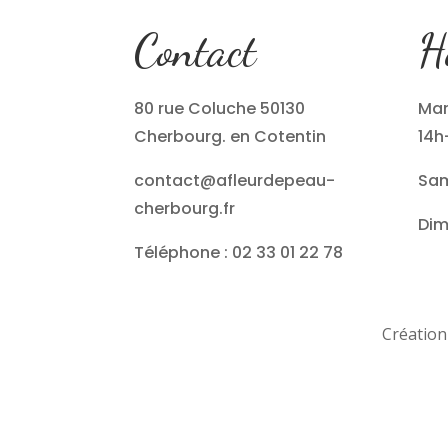
Contact
H
80 rue Coluche 50130
Mar
Cherbourg. en Cotentin
14h
contact@afleurdepeau-
Sam
cherbourg.fr
Dim
Téléphone : 02 33 01 22 78
Création 