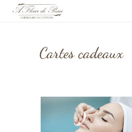
Cartes cadeaux