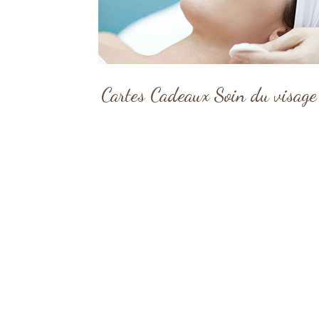
Cartes Cadeaux Soin du visage