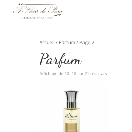
Accueil
/
Parfum
/ Page 2
Parfum
Trié
Affichage de 10–18 sur 21 résultats
par
prix
croissant