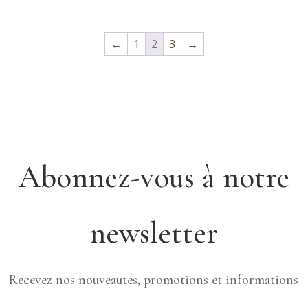
←
1
2
3
→
Abonnez-vous à notre
newsletter
Recevez nos nouveautés, promotions et informations