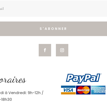
S'ABONNER
oraires
di à Vendredi: 9h-12h /
-18h30