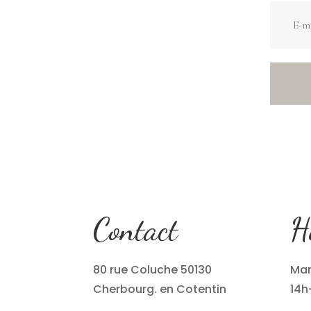
Contact
H
80 rue Coluche 50130
Mar
Cherbourg. en Cotentin
14h