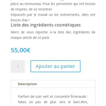
place au renouveau. Pour les personnes qui ont besoin
de respirer, de se recentrer
Dépassés par le travail ou les événements, elles ont
besoin d’air !
Liste des ingrédients cosmétiques
Merci de vous reporter à la liste des ingrédients de
chaque article de ce pack
55,00
€
quantité
Ajouter au panier
de
Coffret
bien
Description
être
"Bouffée
d'oxygène"
Parfum de soin vert et concentré Émeraude :
faites un pas de plus vers le bien-être,