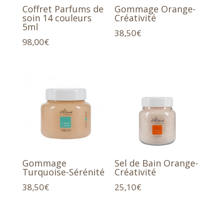
Coffret Parfums de
Gommage Orange-
soin 14 couleurs
Créativité
5ml
38,50
€
98,00
€
Gommage
Sel de Bain Orange-
Turquoise-Sérénité
Créativité
38,50
€
25,10
€