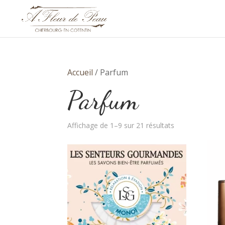
Accueil
/ Parfum
Parfum
Trié
Affichage de 1–9 sur 21 résultats
par
prix
croissant