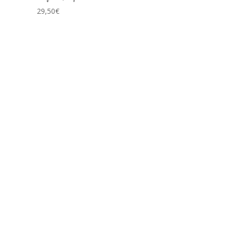
29,50
€