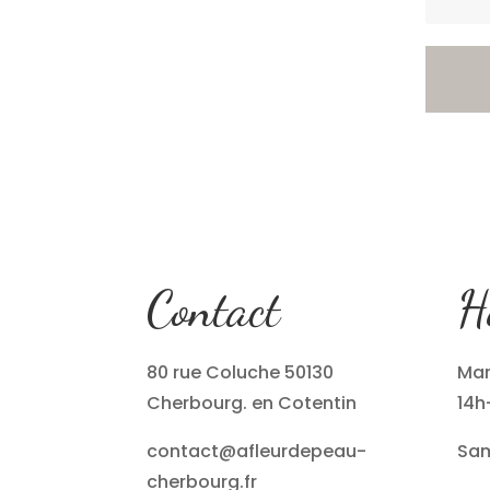
Contact
H
80 rue Coluche 50130
Mar
Cherbourg. en Cotentin
14h
contact@afleurdepeau-
Sam
cherbourg.fr