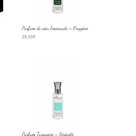
Parfum de soin Emeraude – Oxygène
29,50
€
Parfum Turquoise – Sérénité