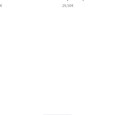
0
€
29,50
€