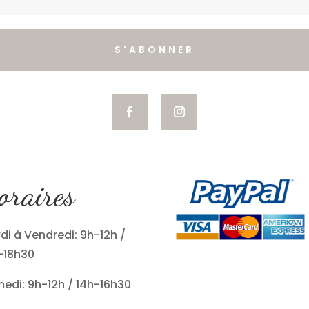
S'ABONNER
oraires
di à Vendredi: 9h-12h /
-18h30
edi: 9h-12h / 14h-16h30