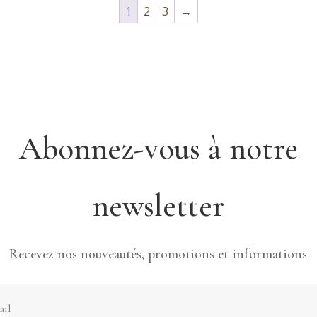
1
2
3
→
Abonnez-vous à notre
newsletter
Recevez nos nouveautés, promotions et informations