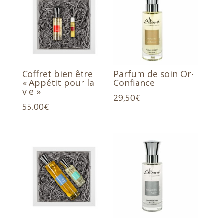
Coffret bien être
Parfum de soin Or-
« Appétit pour la
Confiance
vie »
29,50
€
55,00
€