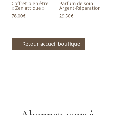
Coffret bien être
Parfum de soin
« Zen attidue »
Argent-Réparation
78,00
€
29,50
€
Retour accueil boutique
Abonnez-vous à