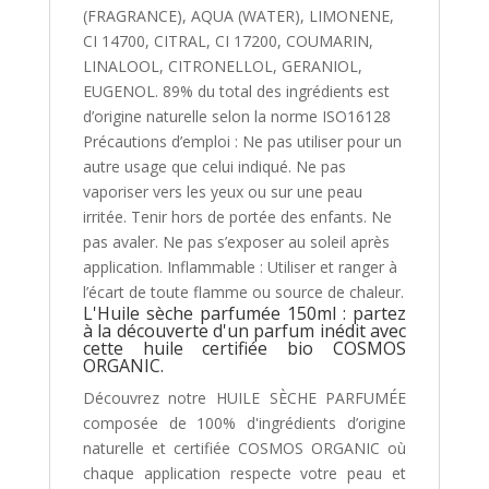
(FRAGRANCE), AQUA (WATER), LIMONENE,
CI 14700, CITRAL, CI 17200, COUMARIN,
LINALOOL, CITRONELLOL, GERANIOL,
EUGENOL. 89% du total des ingrédients est
d’origine naturelle selon la norme ISO16128
Précautions d’emploi : Ne pas utiliser pour un
autre usage que celui indiqué. Ne pas
vaporiser vers les yeux ou sur une peau
irritée. Tenir hors de portée des enfants. Ne
pas avaler. Ne pas s’exposer au soleil après
application. Inflammable : Utiliser et ranger à
l’écart de toute flamme ou source de chaleur.
L'Huile sèche parfumée 150ml : partez
à la découverte d'un parfum inédit avec
cette huile certifiée bio COSMOS
ORGANIC.
Découvrez notre HUILE SÈCHE PARFUMÉE
composée de 100% d'ingrédients d’origine
naturelle et certifiée COSMOS ORGANIC où
chaque application respecte votre peau et