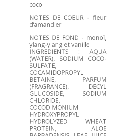
coco
NOTES DE COEUR - fleur
d’amandier
NOTES DE FOND - monoï,
ylang-ylang et vanille
INGREDIENTS : AQUA
(WATER), SODIUM COCO-
SULFATE,
COCAMIDOPROPYL
BETAINE, PARFUM
(FRAGRANCE), DECYL
GLUCOSIDE, SODIUM
CHLORIDE,
COCODIMONIUM
HYDROXYPROPYL
HYDROLYZED WHEAT
PROTEIN, ALOE
BARBADENSIS LEAF JUICE