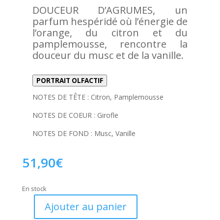
DOUCEUR D’AGRUMES, un
parfum hespéridé où l’énergie de
l’orange, du citron et du
pamplemousse, rencontre la
douceur du musc et de la vanille.
PORTRAIT OLFACTIF
NOTES DE TÊTE : Citron, Pamplemousse
NOTES DE COEUR : Girofle
NOTES DE FOND : Musc, Vanille
51,90
€
En stock
Ajouter au panier
quantité