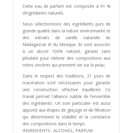
Cette eau de parfum est composée à 91 %
d’ingrédients naturels.
Nous sélectionnons des ingrédients purs de
grande qualité dans la nature environnante et
des extraits de vanille naturelle de
Madagascar et du Mexique. Ils sont associés
à un alcool 100% naturel, garanti sans
phtalate pour obtenir des compositions aux
notes sincères qui prennent vie sur la peau.
Dans le respect des traditions, 21 jours de
macération sont nécessaires pour garantir
une construction olfactive équilibrée. Ce
travail permet l'alliance subtile de l’ensemble
des ingrédients. Un soin particulier est aussi
apporté aux étapes de glaçage et de filtration
qui déterminent la stabilité et la constance
des compositions dans le temps.
INGREDIENTS : ALCOHOL, PARFUM