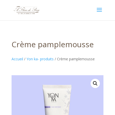
Crème pamplemousse
Accueil
/
Yon ka- produits
/ Crème pamplemousse