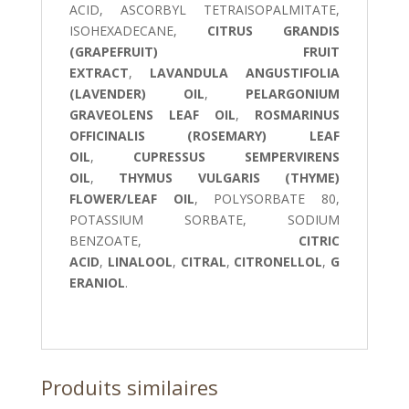
ACID, ASCORBYL TETRAISOPALMITATE,
ISOHEXADECANE,
CITRUS GRANDIS
(GRAPEFRUIT) FRUIT
EXTRACT
,
LAVANDULA ANGUSTIFOLIA
(LAVENDER) OIL
,
PELARGONIUM
GRAVEOLENS LEAF OIL
,
ROSMARINUS
OFFICINALIS (ROSEMARY) LEAF
OIL
,
CUPRESSUS SEMPERVIRENS
OIL
,
THYMUS VULGARIS (THYME)
FLOWER/LEAF OIL
, POLYSORBATE 80,
POTASSIUM SORBATE, SODIUM
BENZOATE,
CITRIC
ACID
,
LINALOOL
,
CITRAL
,
CITRONELLOL
,
G
ERANIOL
.
Produits similaires