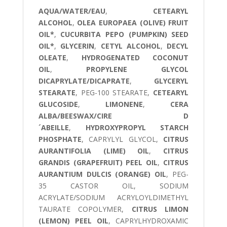
AQUA/WATER/EAU
,
CETEARYL
ALCOHOL
,
OLEA EUROPAEA (OLIVE) FRUIT
OIL*
,
CUCURBITA PEPO (PUMPKIN) SEED
OIL*
,
GLYCERIN
,
CETYL ALCOHOL
,
DECYL
OLEATE
,
HYDROGENATED COCONUT
OIL
,
PROPYLENE GLYCOL
DICAPRYLATE/DICAPRATE
,
GLYCERYL
STEARATE
, PEG-100 STEARATE,
CETEARYL
GLUCOSIDE
,
LIMONENE
,
CERA
ALBA/BEESWAX/CIRE D
´ABEILLE
,
HYDROXYPROPYL STARCH
PHOSPHATE
, CAPRYLYL GLYCOL,
CITRUS
AURANTIFOLIA (LIME) OIL
,
CITRUS
GRANDIS (GRAPEFRUIT) PEEL OIL
,
CITRUS
AURANTIUM DULCIS (ORANGE) OIL
, PEG-
35 CASTOR OIL, SODIUM
ACRYLATE/SODIUM ACRYLOYLDIMETHYL
TAURATE COPOLYMER,
CITRUS LIMON
(LEMON) PEEL OIL
, CAPRYLHYDROXAMIC