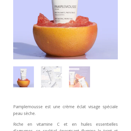
Pamplemousse est une crème éclat visage spéciale
peau sèche.
Riche en vitamine C et en huiles essentielles
d’agrumes, ce cocktail énergisant illumine le teint et