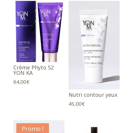
Crème Phyto 52
YON KA
64,00
€
Nutri contour yeux
45,00
€
Promo !