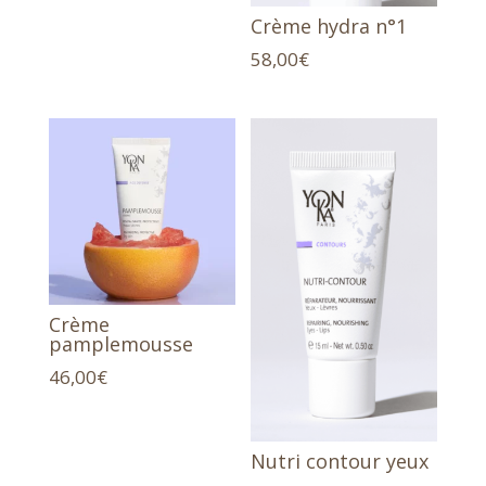
Crème hydra n°1
58,00
€
Crème
pamplemousse
46,00
€
Nutri contour yeux