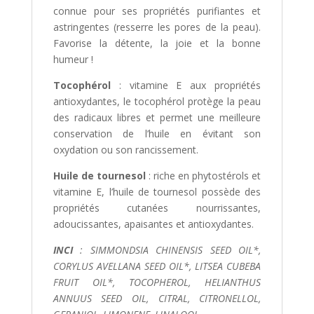
connue pour ses propriétés purifiantes et
astringentes (resserre les pores de la peau).
Favorise la détente, la joie et la bonne
humeur !
Tocophérol
: vitamine E aux propriétés
antioxydantes, le tocophérol protège la peau
des radicaux libres et permet une meilleure
conservation de l’huile en évitant son
oxydation ou son rancissement.
Huile de tournesol
: riche en phytostérols et
vitamine E, l’huile de tournesol possède des
propriétés cutanées nourrissantes,
adoucissantes, apaisantes et antioxydantes.
INCI
: SIMMONDSIA CHINENSIS SEED OIL*,
CORYLUS AVELLANA SEED OIL*, LITSEA CUBEBA
FRUIT OIL*, TOCOPHEROL, HELIANTHUS
ANNUUS SEED OIL, CITRAL, CITRONELLOL,