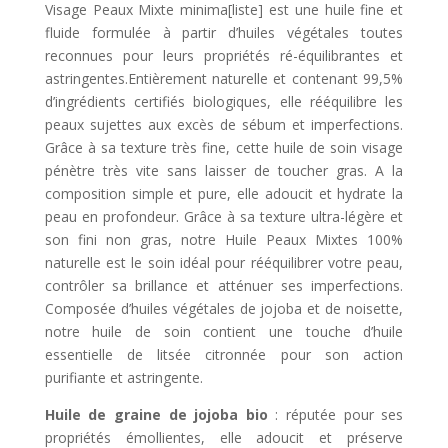
Visage Peaux Mixte minima[liste] est une huile fine et
fluide formulée à partir d’huiles végétales toutes
reconnues pour leurs propriétés ré-équilibrantes et
astringentes.Entièrement naturelle et contenant 99,5%
d’ingrédients certifiés biologiques, elle rééquilibre les
peaux sujettes aux excès de sébum et imperfections.
Grâce à sa texture très fine, cette huile de soin visage
pénètre très vite sans laisser de toucher gras. A la
composition simple et pure, elle adoucit et hydrate la
peau en profondeur. Grâce à sa texture ultra-légère et
son fini non gras, notre Huile Peaux Mixtes 100%
naturelle est le soin idéal pour rééquilibrer votre peau,
contrôler sa brillance et atténuer ses imperfections.
Composée d’huiles végétales de jojoba et de noisette,
notre huile de soin contient une touche d’huile
essentielle de litsée citronnée pour son action
purifiante et astringente.
Huile de graine de jojoba bio
: réputée pour ses
propriétés émollientes, elle adoucit et préserve