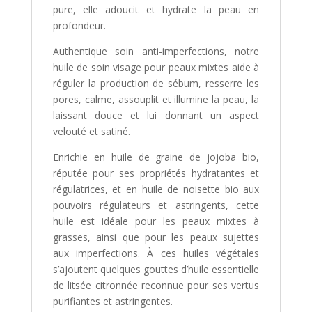
pure, elle adoucit et hydrate la peau en
profondeur.
Authentique soin anti-imperfections, notre
huile de soin visage pour peaux mixtes aide à
réguler la production de sébum, resserre les
pores, calme, assouplit et illumine la peau, la
laissant douce et lui donnant un aspect
velouté et satiné.
Enrichie en huile de graine de jojoba bio,
réputée pour ses propriétés hydratantes et
régulatrices, et en huile de noisette bio aux
pouvoirs régulateurs et astringents, cette
huile est idéale pour les peaux mixtes à
grasses, ainsi que pour les peaux sujettes
aux imperfections. À ces huiles végétales
s’ajoutent quelques gouttes d’huile essentielle
de litsée citronnée reconnue pour ses vertus
purifiantes et astringentes.