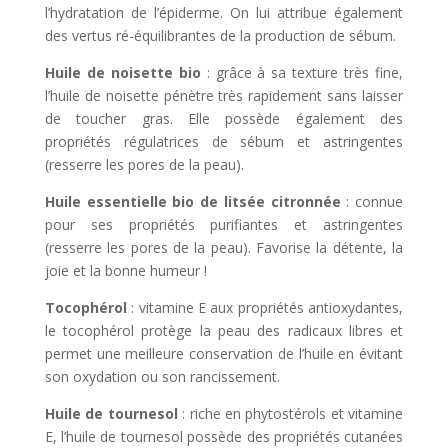
l’hydratation de l’épiderme. On lui attribue également
des vertus ré-équilibrantes de la production de sébum.
Huile de noisette bio
: grâce à sa texture très fine,
l’huile de noisette pénètre très rapidement sans laisser
de toucher gras. Elle possède également des
propriétés régulatrices de sébum et astringentes
(resserre les pores de la peau).
Huile essentielle bio de litsée citronnée
: connue
pour ses propriétés purifiantes et astringentes
(resserre les pores de la peau). Favorise la détente, la
joie et la bonne humeur !
Tocophérol
: vitamine E aux propriétés antioxydantes,
le tocophérol protège la peau des radicaux libres et
permet une meilleure conservation de l’huile en évitant
son oxydation ou son rancissement.
Huile de tournesol
: riche en phytostérols et vitamine
E, l’huile de tournesol possède des propriétés cutanées