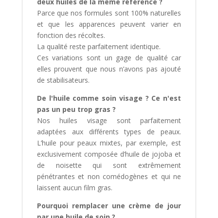
deux huiles de la même référence ?
Parce que nos formules sont 100% naturelles
et que les apparences peuvent varier en
fonction des récoltes.
La qualité reste parfaitement identique.
Ces variations sont un gage de qualité car
elles prouvent que nous n’avons pas ajouté
de stabilisateurs.
De l'huile comme soin visage ? Ce n'est
pas un peu trop gras ?
Nos huiles visage sont parfaitement
adaptées aux différents types de peaux.
L’huile pour peaux mixtes, par exemple, est
exclusivement composée d’huile de jojoba et
de noisette qui sont extrêmement
pénétrantes et non comédogènes et qui ne
laissent aucun film gras.
Pourquoi remplacer une crème de jour
par une huile de soin ?