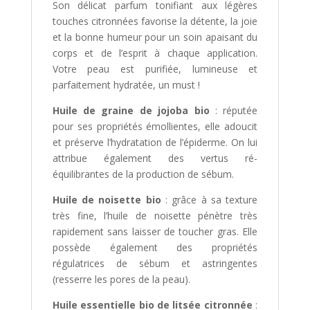
Son délicat parfum tonifiant aux légères
touches citronnées favorise la détente, la joie
et la bonne humeur pour un soin apaisant du
corps et de l’esprit à chaque application.
Votre peau est purifiée, lumineuse et
parfaitement hydratée, un must !
Huile de graine de jojoba bio
: réputée
pour ses propriétés émollientes, elle adoucit
et préserve l’hydratation de l’épiderme. On lui
attribue également des vertus ré-
équilibrantes de la production de sébum.
Huile de noisette bio
: grâce à sa texture
très fine, l’huile de noisette pénètre très
rapidement sans laisser de toucher gras. Elle
possède également des propriétés
régulatrices de sébum et astringentes
(resserre les pores de la peau).
Huile essentielle bio de litsée citronnée
: