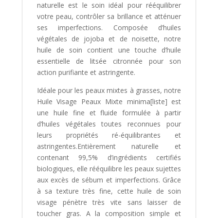
naturelle est le soin idéal pour rééquilibrer
votre peau, contrôler sa brillance et atténuer
ses imperfections. Composée d’huiles
végétales de jojoba et de noisette, notre
huile de soin contient une touche d’huile
essentielle de litsée citronnée pour son
action purifiante et astringente.
Idéale pour les peaux mixtes à grasses, notre
Huile Visage Peaux Mixte minima[liste] est
une huile fine et fluide formulée à partir
d’huiles végétales toutes reconnues pour
leurs propriétés ré-équilibrantes et
astringentes.Entièrement naturelle et
contenant 99,5% d’ingrédients certifiés
biologiques, elle rééquilibre les peaux sujettes
aux excès de sébum et imperfections. Grâce
à sa texture très fine, cette huile de soin
visage pénètre très vite sans laisser de
toucher gras. A la composition simple et