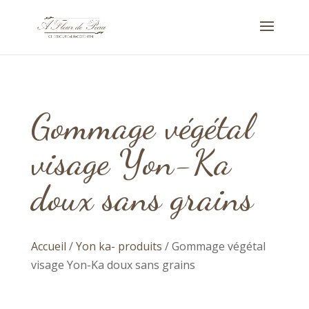
Gommage végétal
visage Yon-Ka
doux sans grains
Accueil
/
Yon ka- produits
/ Gommage végétal
visage Yon-Ka doux sans grains