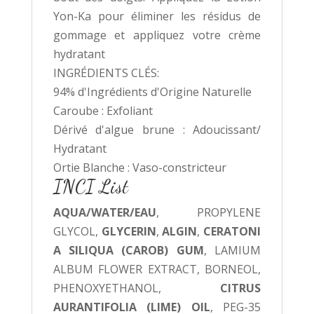
Yon-Ka pour éliminer les résidus de
gommage et appliquez votre crème
hydratant
INGRÉDIENTS CLÉS:
94% d'Ingrédients d'Origine Naturelle
Caroube : Exfoliant
Dérivé d'algue brune : Adoucissant/
Hydratant
Ortie Blanche : Vaso-constricteur
INCI List
AQUA/WATER/EAU
, PROPYLENE
GLYCOL,
GLYCERIN
,
ALGIN
,
CERATONI
A SILIQUA (CAROB) GUM
, LAMIUM
ALBUM FLOWER EXTRACT, BORNEOL,
PHENOXYETHANOL,
CITRUS
AURANTIFOLIA (LIME) OIL
, PEG-35