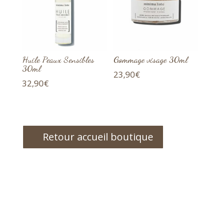
Huile Peaux Sensibles
Gommage visage 30ml
30ml
23,90
€
32,90
€
Retour accueil boutique