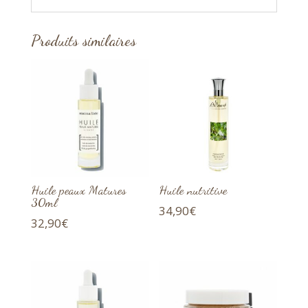
Produits similaires
Huile peaux Matures
Huile nutritive
30ml
34,90
€
32,90
€