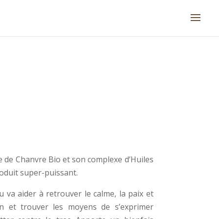
e de Chanvre Bio et son complexe d’Huiles
roduit super-puissant.
 va aider à retrouver le calme, la paix et
ion et trouver les moyens de s’exprimer