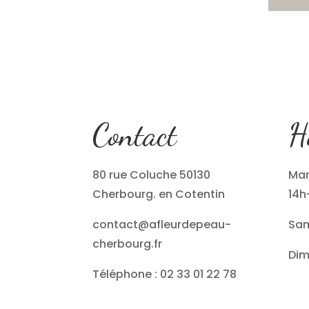
Contact
H
80 rue Coluche 50130
Mar
Cherbourg. en Cotentin
14h
contact@afleurdepeau-
Sam
cherbourg.fr
Dim
Téléphone : 02 33 01 22 78