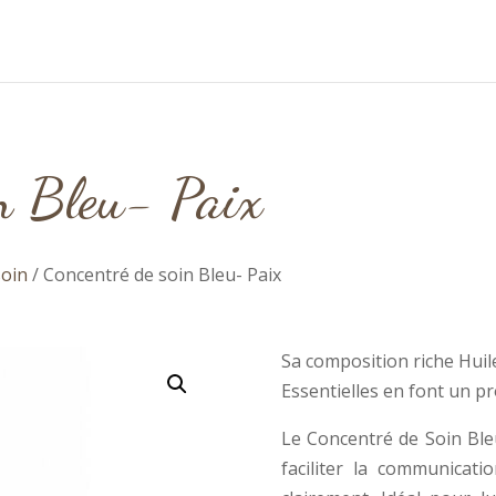
in Bleu- Paix
soin
/ Concentré de soin Bleu- Paix
Sa composition riche Huil
Essentielles en font un p
Le Concentré de Soin Bleu
faciliter la communicat