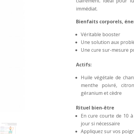
clairement. Idéal pour l
immédiat.
Bienfaits corporels, én
Véritable booster
Une solution aux probl
Une cure sur-mesure p
Actifs:
Huile végétale de chan
menthe poivré, citron
géranium et cèdre
Rituel bien-être
En cure courte de 10 à
jour si nécessaire
Appliquez sur vos poigne