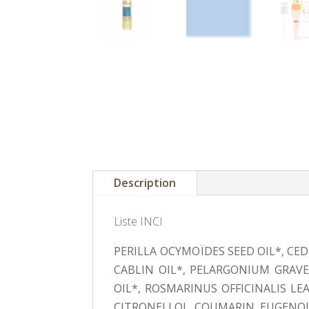
Description
Liste INCI
PERILLA OCYMOÏDES SEED OIL*, C
CABLIN OIL*, PELARGONIUM GRAVE
OIL*, ROSMARINUS OFFICINALIS LE
CITRONELLOL, COUMARIN, EUGENOL,