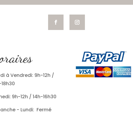
oraires
di à Vendredi: 9h-12h /
-18h30
edi: 9h-12h / 14h-16h30
anche - Lundi: Fermé