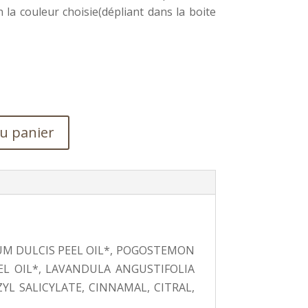
la couleur choisie(dépliant dans la boite
au panier
UM DULCIS PEEL OIL*, POGOSTEMON
EL OIL*, LAVANDULA ANGUSTIFOLIA
YL SALICYLATE, CINNAMAL, CITRAL,