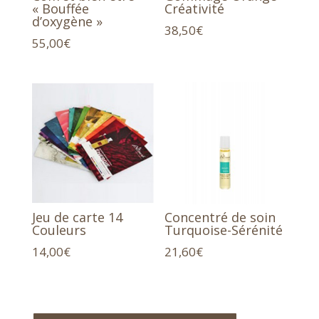
« Bouffée
Créativité
d’oxygène »
38,50
€
55,00
€
Jeu de carte 14
Concentré de soin
Couleurs
Turquoise-Sérénité
14,00
€
21,60
€