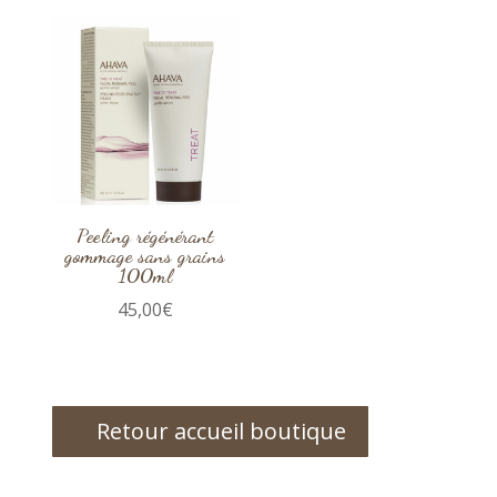
Peeling régénérant
gommage sans grains
100ml
45,00
€
Retour accueil boutique