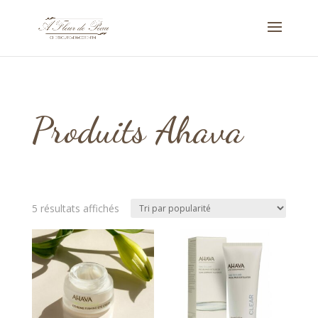
Produits Ahava
Trié
5 résultats affichés
par
popularité