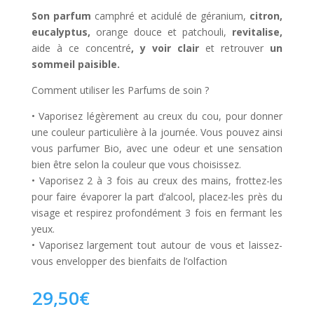
Son parfum
camphré et acidulé de géranium,
citron,
eucalyptus,
orange douce et patchouli,
revitalise,
aide à ce concentré
, y voir clair
et
retrouver
un
sommeil paisible.
Comment utiliser les Parfums de soin ?
• Vaporisez légèrement au creux du cou, pour donner
une couleur particulière à la journée. Vous pouvez ainsi
vous parfumer Bio, avec une odeur et une sensation
bien être selon la couleur que vous choisissez.
• Vaporisez 2 à 3 fois au creux des mains, frottez-les
pour faire évaporer la part d’alcool, placez-les près du
visage et respirez profondément 3 fois en fermant les
yeux.
• Vaporisez largement tout autour de vous et laissez-
vous envelopper des bienfaits de l’olfaction
29,50
€