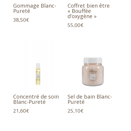
Gommage Blanc-
Coffret bien être
Pureté
« Bouffée
d’oxygène »
38,50
€
55,00
€
Concentré de soin
Sel de bain Blanc-
Blanc-Pureté
Pureté
21,60
€
25,10
€