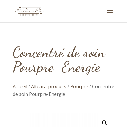
Concentré de soin
Pourpre-Energie
Accueil
/
Altéara-produits
/
Pourpre
/ Concentré
de soin Pourpre-Energie