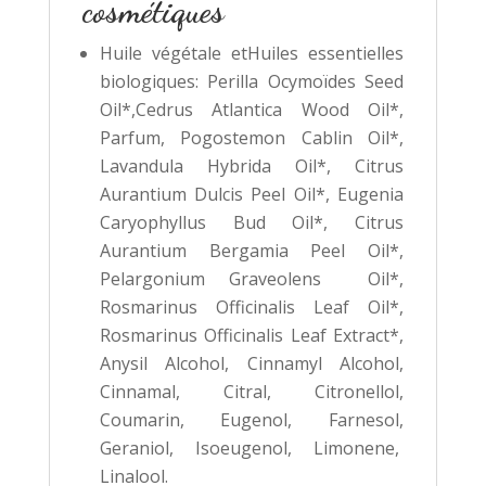
cosmétiques
Huile végétale etHuiles essentielles
biologiques: Perilla Ocymoïdes Seed
Oil*,Cedrus Atlantica Wood Oil*,
Parfum, Pogostemon Cablin Oil*,
Lavandula Hybrida Oil*, Citrus
Aurantium Dulcis Peel Oil*, Eugenia
Caryophyllus Bud Oil*, Citrus
Aurantium Bergamia Peel Oil*,
Pelargonium Graveolens Oil*,
Rosmarinus Officinalis Leaf Oil*,
Rosmarinus Officinalis Leaf Extract*,
Anysil Alcohol, Cinnamyl Alcohol,
Cinnamal, Citral, Citronellol,
Coumarin, Eugenol, Farnesol,
Geraniol, Isoeugenol, Limonene,
Linalool.