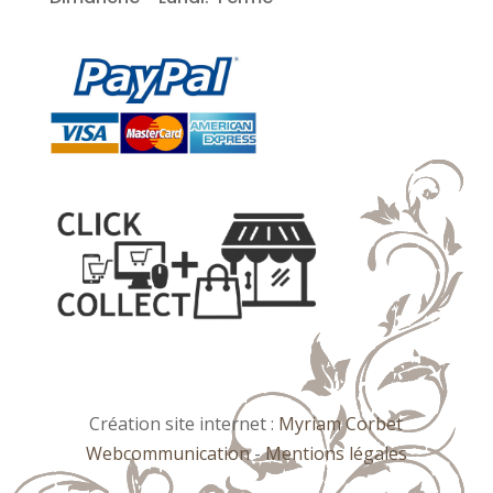
Création site internet :
Myriam Corbet
Webcommunication
-
Mentions légales