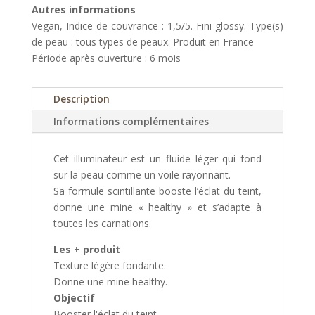
Autres informations
Vegan, Indice de couvrance : 1,5/5. Fini glossy. Type(s)
de peau : tous types de peaux. Produit en France
Période après ouverture : 6 mois
Description
Informations complémentaires
Cet illuminateur est un fluide léger qui fond
sur la peau comme un voile rayonnant.
Sa formule scintillante booste l’éclat du teint,
donne une mine « healthy » et s’adapte à
toutes les carnations.
Les + produit
Texture légère fondante.
Donne une mine healthy.
Objectif
Booster l'éclat du teint