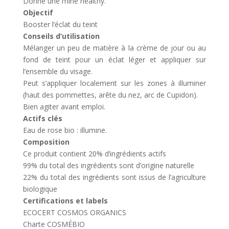
Donne une mine healthy.
Objectif
Booster l’éclat du teint
Conseils d’utilisation
Mélanger un peu de matière à la crème de jour ou au
fond de teint pour un éclat léger et appliquer sur
l’ensemble du visage.
Peut s’appliquer localement sur les zones à illuminer
(haut des pommettes, arête du nez, arc de Cupidon).
Bien agiter avant emploi.
Actifs clés
Eau de rose bio : illumine.
Composition
Ce produit contient 20% d’ingrédients actifs
99% du total des ingrédients sont d’origine naturelle
22% du total des ingrédients sont issus de l’agriculture
biologique
Certifications et labels
ECOCERT COSMOS ORGANICS
Charte COSMÉBIO