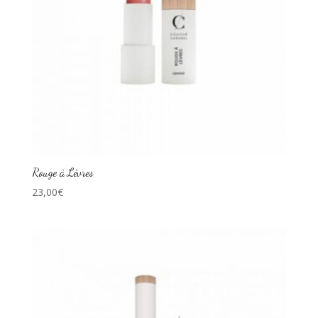
Rouge à Lèvres
23,00
€