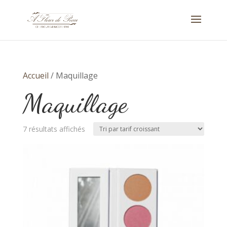
Accueil
/ Maquillage
Maquillage
Trié
7 résultats affichés
par
prix
croissant