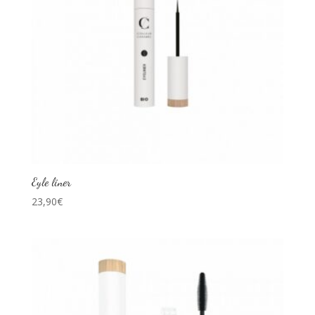
Eyle liner
23,90
€