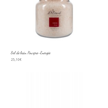
Sel de bain Pourpre-Energie
25,10
€