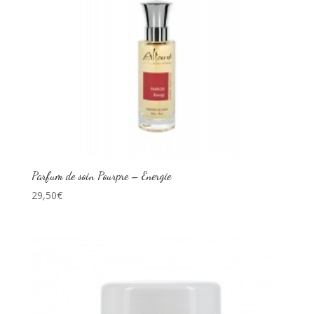
Parfum de soin Pourpre – Energie
29,50
€