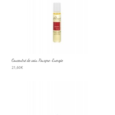
Concentré de soin Pourpre-Energie
21,60
€