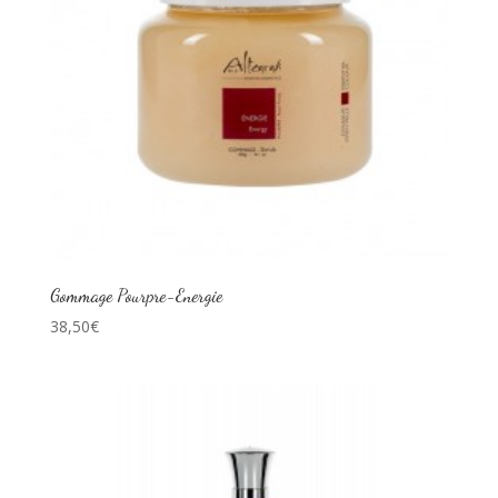
Gommage Pourpre-Energie
38,50
€