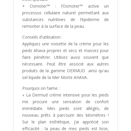
+ Osmoter™ : l’Osmoter™ active un
processus cellulaire naturel permettant aux
substances nutritives de l’épiderme de
remonter à la surface de la peau.
Conseils d'utilisation :
Appliquez une noisette de la crème pour les
pieds Ahava propres et secs et massez pour
faire pénétrer. Utilisez aussi souvent que
nécessaire. Peut être associé aux autres
produits de la gamme DERMUD ainsi qu'au
sel liquide de la Mer Morte AHAVA.
Pourquoi on l’aime :
« La Dermud crème intensive pour les pieds
me procure une sensation de confort
immédiate. Mes pieds sont allégés, de
nouveau prêts à parcourir des kilomètres !
Sur le plan esthétique, j’ai apprécié son
efficacité : la peau de mes pieds est lisse,