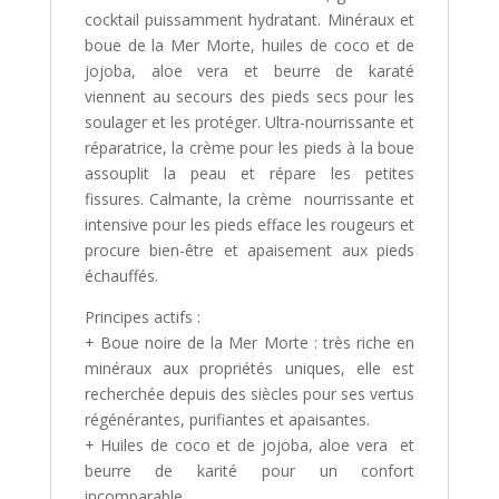
cocktail puissamment hydratant. Minéraux et
boue de la Mer Morte, huiles de coco et de
jojoba, aloe vera et beurre de karaté
viennent au secours des pieds secs pour les
soulager et les protéger. Ultra-nourrissante et
réparatrice, la crème pour les pieds à la boue
assouplit la peau et répare les petites
fissures. Calmante, la crème nourrissante et
intensive pour les pieds efface les rougeurs et
procure bien-être et apaisement aux pieds
échauffés.
Principes actifs :
+ Boue noire de la Mer Morte : très riche en
minéraux aux propriétés uniques, elle est
recherchée depuis des siècles pour ses vertus
régénérantes, purifiantes et apaisantes.
+ Huiles de coco et de jojoba, aloe vera et
beurre de karité pour un confort
incomparable