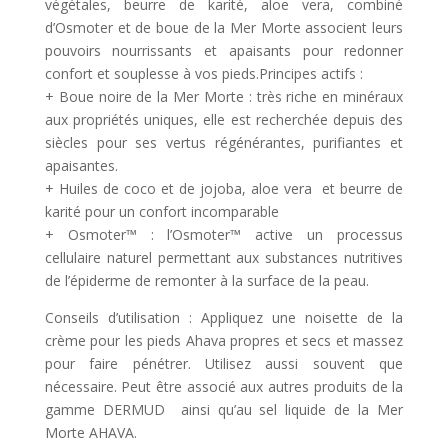
végétales, beurre de karité, aloe vera, combiné
d’Osmoter et de boue de la Mer Morte associent leurs
pouvoirs nourrissants et apaisants pour redonner
confort et souplesse à vos pieds.Principes actifs :
+ Boue noire de la Mer Morte : très riche en minéraux
aux propriétés uniques, elle est recherchée depuis des
siècles pour ses vertus régénérantes, purifiantes et
apaisantes.
+ Huiles de coco et de jojoba, aloe vera et beurre de
karité pour un confort incomparable
+ Osmoter™ : l’Osmoter™ active un processus
cellulaire naturel permettant aux substances nutritives
de l’épiderme de remonter à la surface de la peau.
Conseils d’utilisation : Appliquez une noisette de la
crème pour les pieds Ahava propres et secs et massez
pour faire pénétrer. Utilisez aussi souvent que
nécessaire. Peut être associé aux autres produits de la
gamme DERMUD ainsi qu’au sel liquide de la Mer
Morte AHAVA.