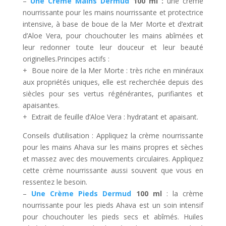
–
Une Crème Mains Dermud
100 ml :
une crème
nourrissante pour les mains nourrissante et protectrice
intensive, à base de boue de la Mer Morte et d’extrait
d’Aloe Vera, pour chouchouter les mains abîmées et
leur redonner toute leur douceur et leur beauté
originelles.Principes actifs :
+ Boue noire de la Mer Morte : très riche en minéraux
aux propriétés uniques, elle est recherchée depuis des
siècles pour ses vertus régénérantes, purifiantes et
apaisantes.
+ Extrait de feuille d’Aloe Vera : hydratant et apaisant.
Conseils d’utilisation : Appliquez la crème nourrissante
pour les mains Ahava sur les mains propres et sèches
et massez avec des mouvements circulaires. Appliquez
cette crème nourrissante aussi souvent que vous en
ressentez le besoin.
–
Une Crème Pieds Dermud
100 ml
: la crème
nourrissante pour les pieds Ahava est un soin intensif
pour chouchouter les pieds secs et abîmés. Huiles