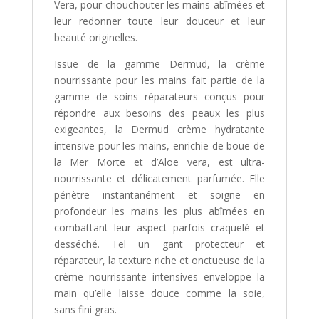
Vera, pour chouchouter les mains abîmées et
leur redonner toute leur douceur et leur
beauté originelles.
Issue de la gamme Dermud, la crème
nourrissante pour les mains fait partie de la
gamme de soins réparateurs conçus pour
répondre aux besoins des peaux les plus
exigeantes, la Dermud crème hydratante
intensive pour les mains, enrichie de boue de
la Mer Morte et d’Aloe vera, est ultra-
nourrissante et délicatement parfumée. Elle
pénètre instantanément et soigne en
profondeur les mains les plus abîmées en
combattant leur aspect parfois craquelé et
desséché. Tel un gant protecteur et
réparateur, la texture riche et onctueuse de la
crème nourrissante intensives enveloppe la
main qu’elle laisse douce comme la soie,
sans fini gras.