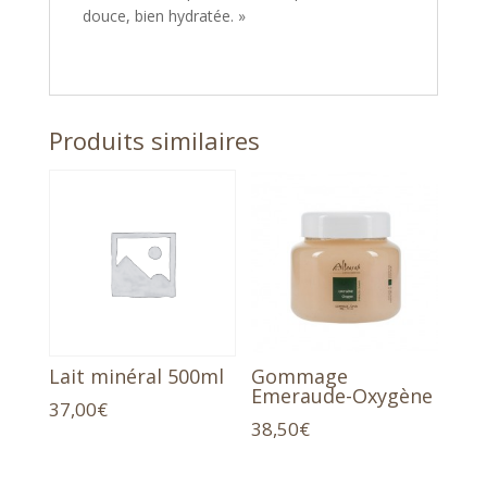
douce, bien hydratée. »
Produits similaires
Lait minéral 500ml
Gommage
Emeraude-Oxygène
37,00
€
38,50
€