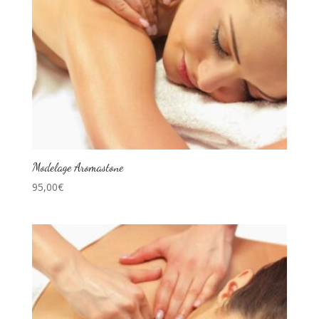
Modelage Aromastone
95,00
€