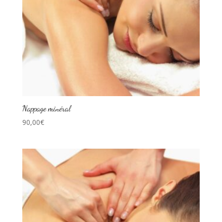
Nappage minéral
90,00
€