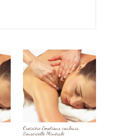
Croisière Emotions couleurs
Sensorielle Minérale