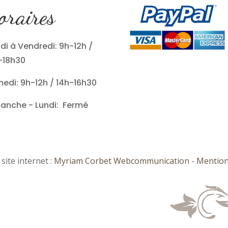
oraires
di à Vendredi: 9h-12h /
-18h30
edi: 9h-12h / 14h-16h30
anche - Lundi: Fermé
site internet :
Myriam Corbet Webcommunication
-
Mention