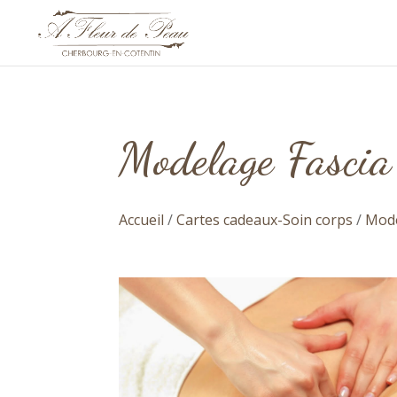
Modelage Fascia 
Accueil
/
Cartes cadeaux-Soin corps
/
Mod