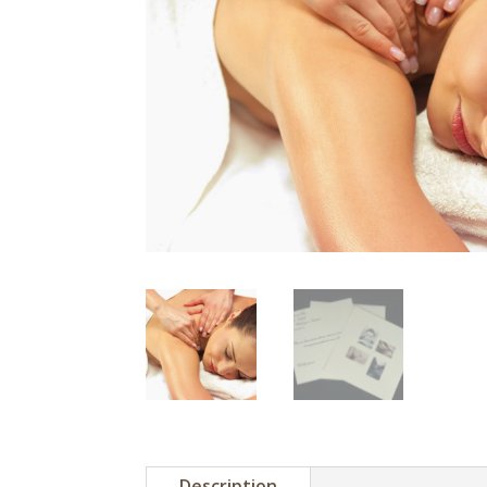
Description