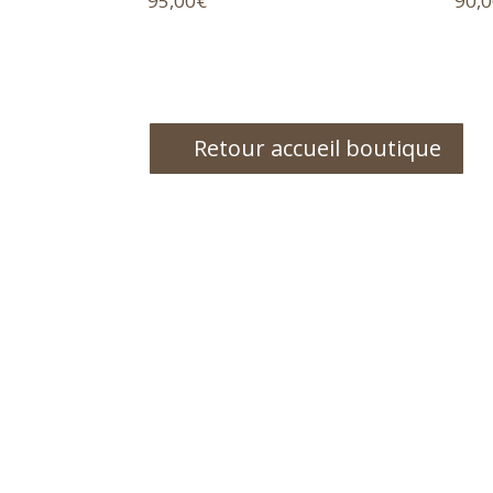
95,00
€
90,
Retour accueil boutique