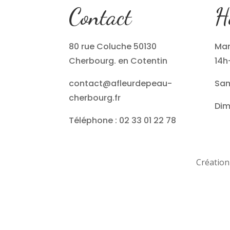
Contact
H
80 rue Coluche 50130
Mar
Cherbourg. en Cotentin
14h
contact@afleurdepeau-
Sam
cherbourg.fr
Dim
Téléphone : 02 33 01 22 78
Création 