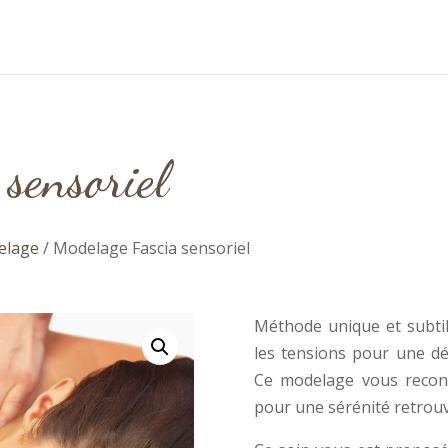
sensoriel
elage
/ Modelage Fascia sensoriel
Méthode unique et subtile
les tensions pour une dé
Ce modelage vous reconn
pour une sérénité retrouv