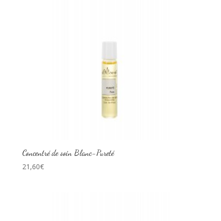
Concentré de soin Blanc-Pureté
21,60
€