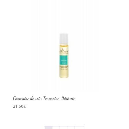
Concentré de soin Turquoise-Sérénité
21,60
€