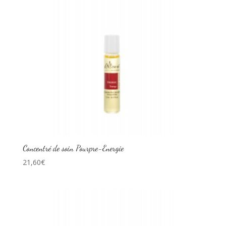
Concentré de soin Pourpre-Energie
21,60
€