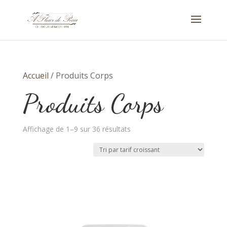
Accueil
/ Produits Corps
Produits Corps
Trié
Affichage de 1–9 sur 36 résultats
par
prix
croissant