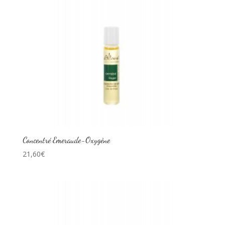
Concentré Emeraude-Oxygène
21,60
€