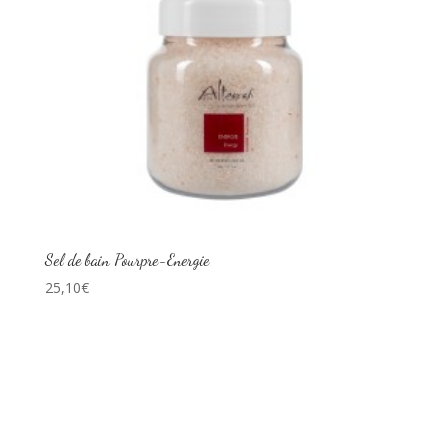
Sel de bain Pourpre-Energie
25,10
€