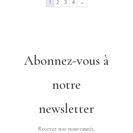
1
2
3
4
→
Abonnez-vous à
notre
newsletter
Recevez nos nouveautés,