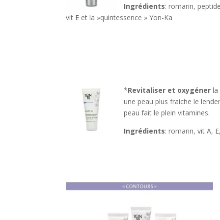
Ingrédients
: romarin, peptid
vit E et la »quintessence » Yon-Ka
*
Revitaliser et oxygéner
la
une peau plus fraiche le lend
peau fait le plein vitamines.
Ingrédients
: romarin, vit A, 