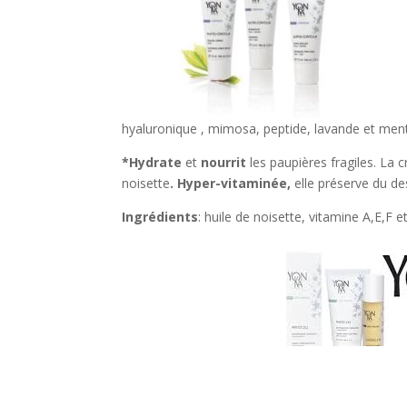
hyaluronique , mimosa, peptide, lavande et men
*Hydrate
et
nourrit
les paupières fragiles. La 
noisette
. Hyper-vitaminée,
elle préserve du d
Ingrédients
: huile de noisette, vitamine A,E,F e