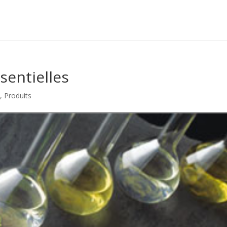
ssentielles
n
,
Produits