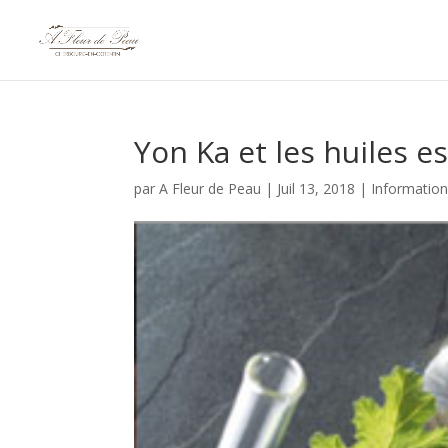
Yon Ka et les huiles e
par
A Fleur de Peau
|
Juil 13, 2018
|
Informatio