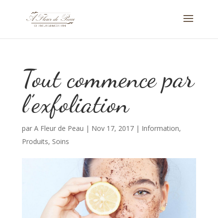
Tout commence par
l’exfoliation
par
A Fleur de Peau
|
Nov 17, 2017
|
Information
,
Produits
,
Soins