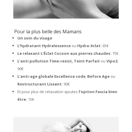
Pour la plus belle des Mamans
Un soin du visage
L’hydratant Hydralessence
ou
Hydra-éclat:
65€
Le relaxant L’Éclat Cocoon aux pierres chaudes:
75€
L’anti pollution Time-resist, Teint Parfait
ou
Vipo2:
90€
L’anti-age globale Excellence code
,
Before Age
ou
Restructurant Lissant:
90€
Et pour plus de relaxation ajoutez
l’option Fascia bien
être:
15€