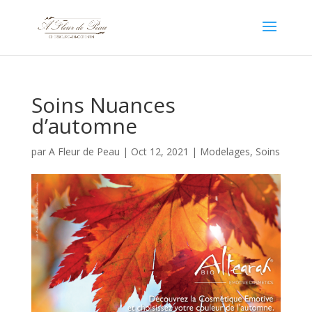
Soins Nuances
d’automne
par
A Fleur de Peau
|
Oct 12, 2021
|
Modelages
,
Soins