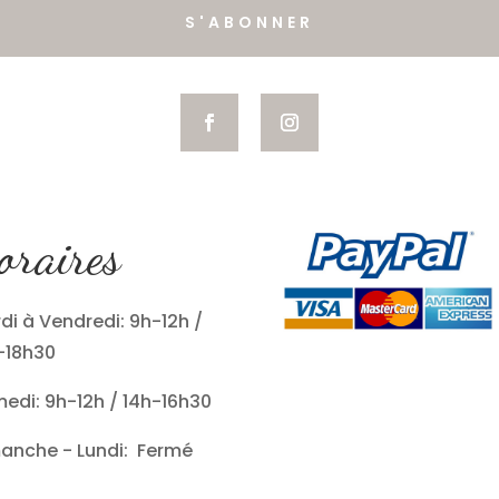
S'ABONNER
oraires
di à Vendredi: 9h-12h /
-18h30
edi: 9h-12h / 14h-16h30
anche - Lundi: Fermé