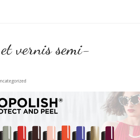
 et vernis semi-
ncategorized