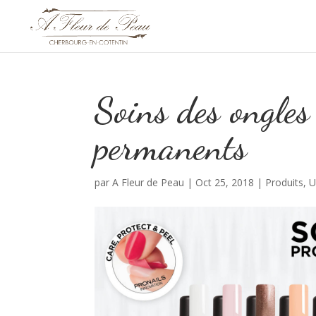
Soins des ongles
permanents
par
A Fleur de Peau
|
Oct 25, 2018
|
Produits
,
U