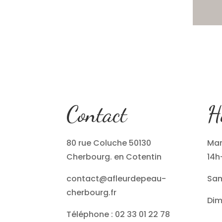
Contact
H
80 rue Coluche 50130
Mar
Cherbourg. en Cotentin
14h
contact@afleurdepeau-
Sam
cherbourg.fr
Dim
Téléphone : 02 33 01 22 78