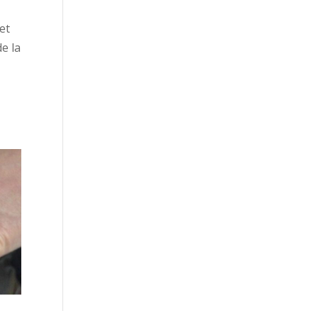
 et
de la