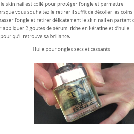
le skin nail est collé pour protéger l’ongle et permettre
sque vous souhaitez le retirer il suffit de décoller les coins
sser l’ongle et retirer délicatement le skin nail en partant 
r appliquer 2 goutes de sérum riche en kératine et d’huile
pour qu’il retrouve sa brillance.
les Huile pour ongles secs et cassants