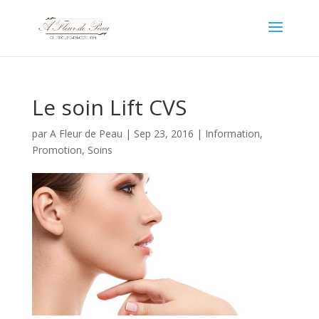
Le soin Lift CVS
par
A Fleur de Peau
|
Sep 23, 2016
|
Information
,
Promotion
,
Soins