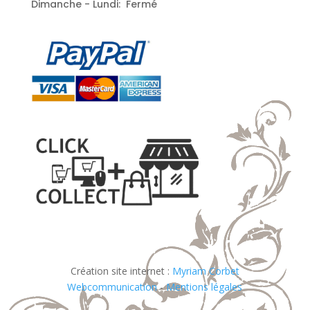
Dimanche - Lundi: Fermé
Création site internet :
Myriam Corbet
Webcommunication
-
Mentions légales