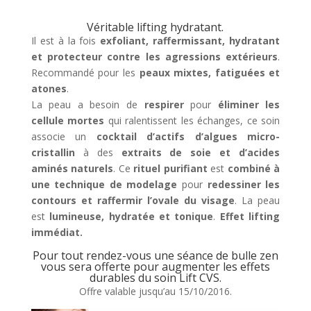
Véritable lifting hydratant.
Il est à la fois
exfoliant, raffermissant, hydratant
et protecteur contre les agressions extérieurs
.
Recommandé pour les
peaux mixtes, fatiguées et
atones
.
La peau a besoin de
respirer
pour
éliminer les
cellule mortes
qui ralentissent les échanges, ce soin
associe un
cocktail d’actifs d’algues micro-
cristallin
à des
extraits de soie et d’acides
aminés naturels
. Ce
rituel purifiant
est
combiné à
une technique de modelage
pour
redessiner les
contours et raffermir l’ovale du visage
. La peau
est
lumineuse, hydratée et tonique
.
Effet lifting
immédiat.
Pour tout rendez-vous une séance de
bulle zen
vous sera offerte pour augmenter les effets
durables du soin Lift CVS.
Offre valable jusqu’au 15/10/2016.