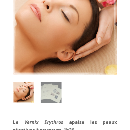
Le
Vernix Erythros
apaise les peaux
réactives à rougeurs. 1h30.