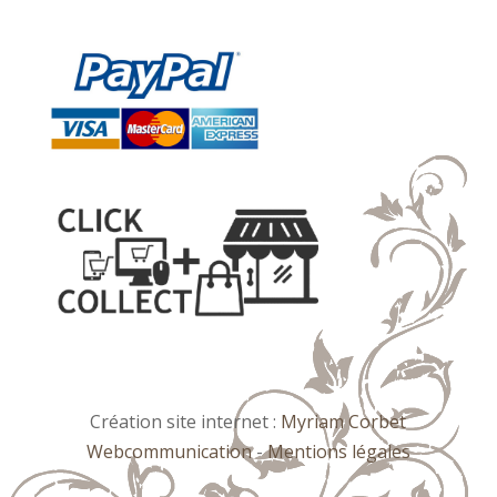
Création site internet :
Myriam Corbet
Webcommunication
-
Mentions légales