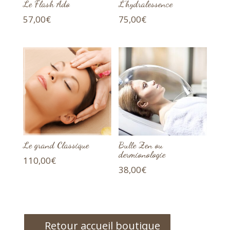
Le Flash Ado
L’hydralessence
57,00
€
75,00
€
Le grand Classique
Bulle Zen ou
dermionologie
110,00
€
38,00
€
Retour accueil boutique