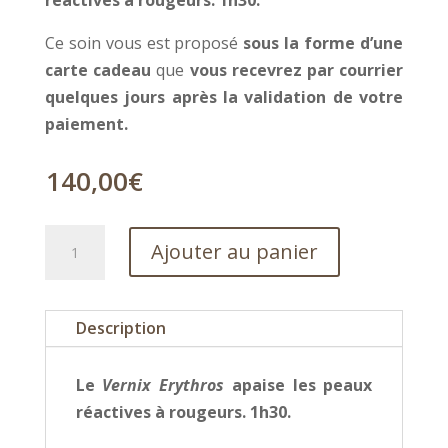
Ce soin vous est proposé
sous la forme d’une
carte cadeau
que
vous recevrez par courrier
quelques jours après la validation de votre
paiement.
140,00
€
quantité
Ajouter au panier
de
Le
soin
Description
Toleskin
Le
Vernix Erythros
apaise les peaux
réactives à rougeurs. 1h30.