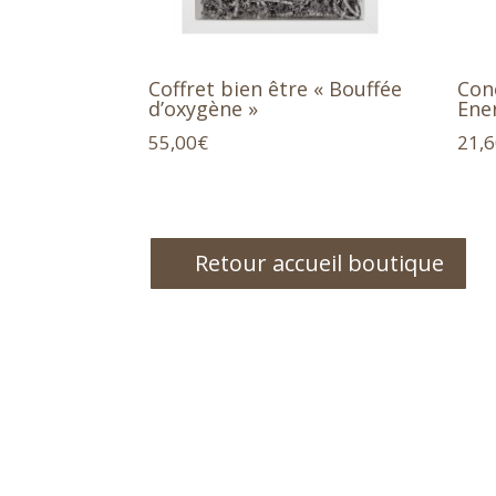
Coffret bien être « Bouffée
Con
d’oxygène »
Ene
55,00
€
21,
Retour accueil boutique