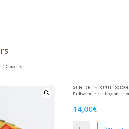
urs
 14 Couleurs
Série de 14 cartes postale
l’utilisation et les fragrances p
14,00
€
quantité
Ajouter 