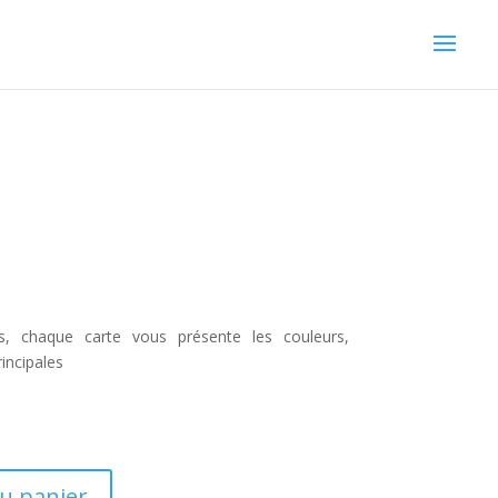
s, chaque carte vous présente les couleurs,
rincipales
au panier