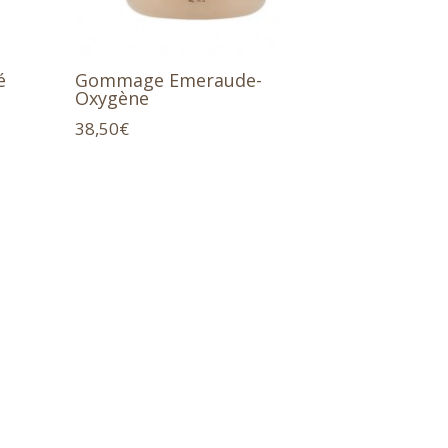
é
Gommage Emeraude-
Oxygène
38,50
€