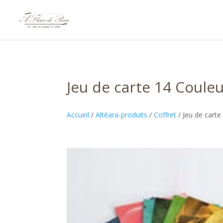
Jeu de carte 14 Coule
Accueil
/
Altéara-produits
/
Coffret
/ Jeu de carte