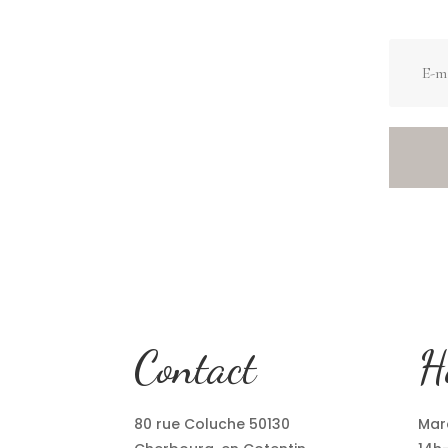
Contact
H
80 rue Coluche 50130
Mard