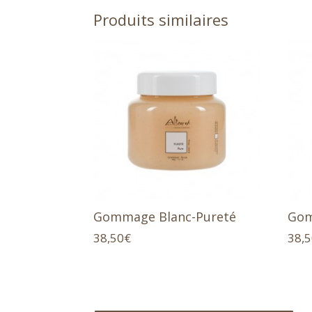
Produits similaires
Gommage Blanc-Pureté
Gom
38,50
€
38,