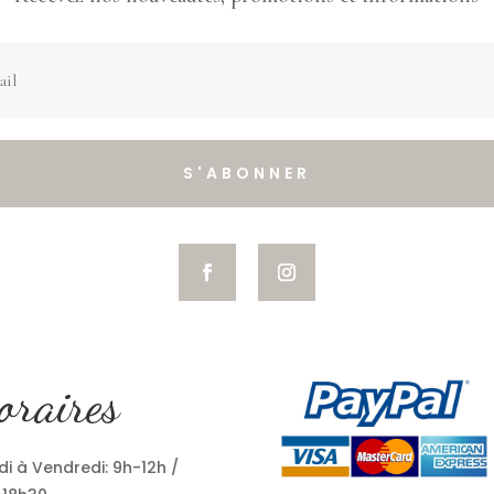
S'ABONNER
oraires
i à Vendredi: 9h-12h /