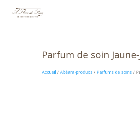
Parfum de soin Jaune-
Accueil
/
Altéara-produits
/
Parfums de soins
/ P