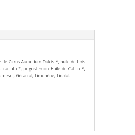
 de Citrus Aurantium Dulcis *, huile de bois
ptus radiata *, pogostemon Huile de Cablin *,
arnesol, Géraniol, Limonène, Linalol.