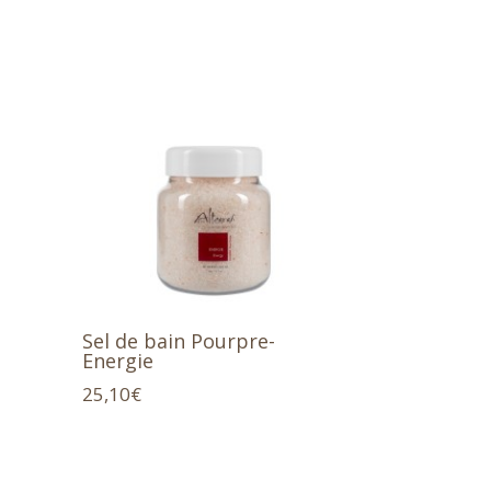
Sel de bain Pourpre-
Energie
25,10
€