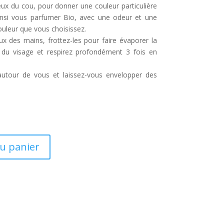
ux du cou, pour donner une couleur particulière
insi vous parfumer Bio, avec une odeur et une
ouleur que vous choisissez.
ux des mains, frottez-les pour faire évaporer la
ès du visage et respirez profondément 3 fois en
autour de vous et laissez-vous envelopper des
au panier