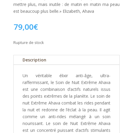
mettre plus, mais inutile : de matin en matin ma peau
est beaucoup plus belle.» Elizabeth, Ahava
79,00
€
Rupture de stock
Description
Un véritable élixir anti-âge, ultra-
raffermissant, le Soin de Nuit Extrême Ahava
est une combinaison d’actifs naturels issus
des points extrêmes de la planète. Le soin de
nuit Extrême Ahava combat les rides pendant
la nuit et redonne de l’éclat à la peau. Il agit
comme un anti-rides mélangé à un soin
nourissant. Le soin de Nuit Extrême Ahava
est un concentré puissant d’actifs stimulants