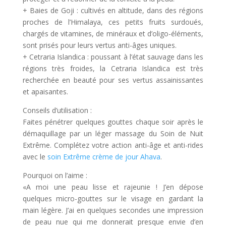
+ Baies de Goji : cultivés en altitude, dans des régions
proches de l’Himalaya, ces petits fruits surdoués,
chargés de vitamines, de minéraux et d’oligo-éléments,
sont prisés pour leurs vertus anti-âges uniques.
+ Cetraria Islandica : poussant à l’état sauvage dans les
régions très froides, la Cetraria Islandica est très
recherchée en beauté pour ses vertus assainissantes
et apaisantes.
Conseils d’utilisation :
Faites pénétrer quelques gouttes chaque soir après le
démaquillage par un léger massage du Soin de Nuit
Extrême. Complétez votre action anti-âge et anti-rides
avec le
soin Extrême crème de jour Ahava
.
Pourquoi on l’aime :
«A moi une peau lisse et rajeunie ! J’en dépose
quelques micro-gouttes sur le visage en gardant la
main légère. J’ai en quelques secondes une impression
de peau nue qui me donnerait presque envie d’en