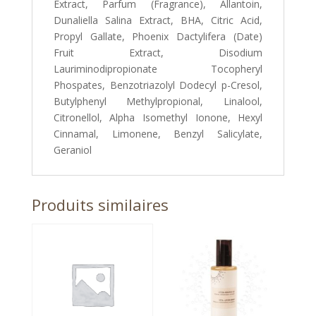
Extract, Parfum (Fragrance), Allantoin,
Dunaliella Salina Extract, BHA, Citric Acid,
Propyl Gallate, Phoenix Dactylifera (Date)
Fruit Extract, Disodium
Lauriminodipropionate Tocopheryl
Phospates, Benzotriazolyl Dodecyl p-Cresol,
Butylphenyl Methylpropional, Linalool,
Citronellol, Alpha Isomethyl Ionone, Hexyl
Cinnamal, Limonene, Benzyl Salicylate,
Geraniol
Produits similaires