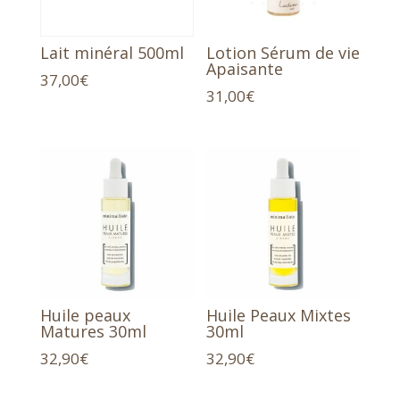
Lait minéral 500ml
Lotion Sérum de vie
Apaisante
37,00
€
31,00
€
Huile peaux
Huile Peaux Mixtes
Matures 30ml
30ml
32,90
€
32,90
€