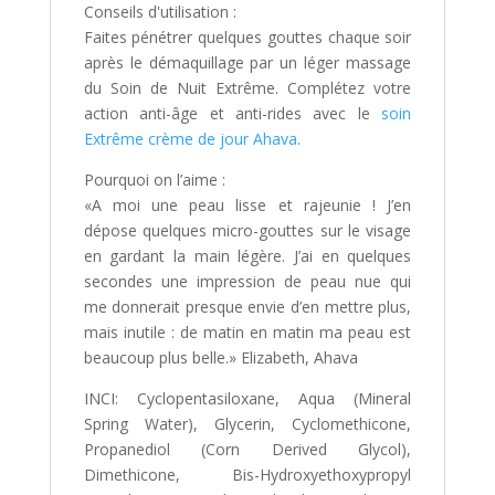
Conseils d'utilisation :
Faites pénétrer quelques gouttes chaque soir
après le démaquillage par un léger massage
du Soin de Nuit Extrême. Complétez votre
action anti-âge et anti-rides avec le
soin
Extrême crème de jour Ahava
.
Pourquoi on l’aime :
«A moi une peau lisse et rajeunie ! J’en
dépose quelques micro-gouttes sur le visage
en gardant la main légère. J’ai en quelques
secondes une impression de peau nue qui
me donnerait presque envie d’en mettre plus,
mais inutile : de matin en matin ma peau est
beaucoup plus belle.» Elizabeth, Ahava
INCI: Cyclopentasiloxane, Aqua (Mineral
Spring Water), Glycerin, Cyclomethicone,
Propanediol (Corn Derived Glycol),
Dimethicone, Bis-Hydroxyethoxypropyl