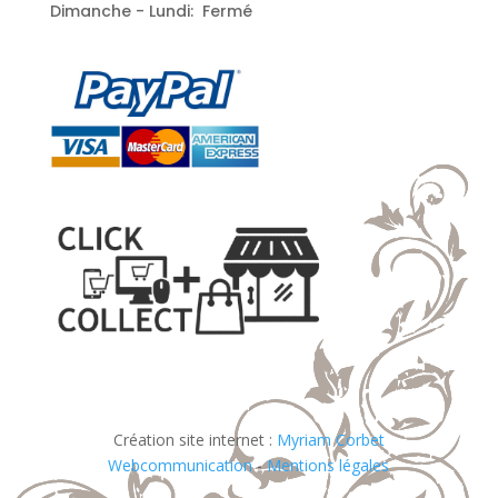
Dimanche - Lundi: Fermé
Création site internet :
Myriam Corbet
Webcommunication
-
Mentions légales