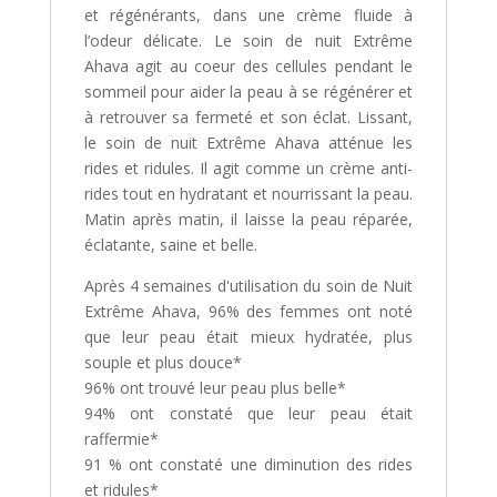
et régénérants, dans une crème fluide à
l’odeur délicate. Le soin de nuit Extrême
Ahava agit au coeur des cellules pendant le
sommeil pour aider la peau à se régénérer et
à retrouver sa fermeté et son éclat. Lissant,
le soin de nuit Extrême Ahava atténue les
rides et ridules. Il agit comme un crème anti-
rides tout en hydratant et nourrissant la peau.
Matin après matin, il laisse la peau réparée,
éclatante, saine et belle.
Après 4 semaines d'utilisation du soin de Nuit
Extrême Ahava, 96% des femmes ont noté
que leur peau était mieux hydratée, plus
souple et plus douce*
96% ont trouvé leur peau plus belle*
94% ont constaté que leur peau était
raffermie*
91 % ont constaté une diminution des rides
et ridules*