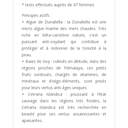
* tests effectués auprès de 47 femmes
Principes actifs :
+ Algue de Dunaliella : la Dunaliella est une
micro algue marine des mers chaudes. Très
riche en bêta-carotène nature, c'est un
puissant anti-oxydant qui contribue à
protéger et à redonner de la tonicité à la
peau.
+ Baies de Goji : cultivés en altitude, dans des
régions proches de l’Himalaya, ces petits
fruits surdoués, chargés de vitamines, de
minéraux et d’oligo-éléments, sont prisés
pour leurs vertus anti-âges uniques.
+ Cetraria Islandica : poussant à l’état
sauvage dans les régions très froides, la
Cetraria Islandica est très recherchée en
beauté pour ses vertus assainissantes et
apaisantes.