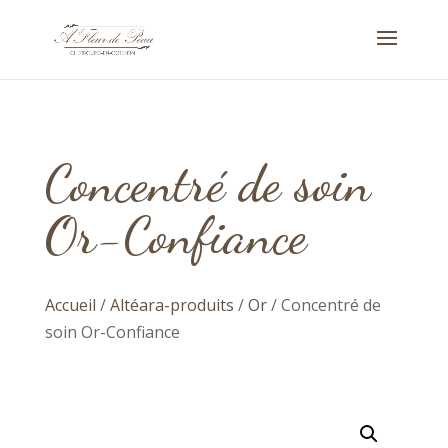
Concentré de soin
Or-Confiance
Accueil
/
Altéara-produits
/
Or
/ Concentré de
soin Or-Confiance