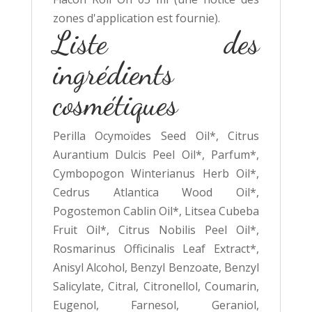
zones d'application est fournie).
Liste des
ingrédients
cosmétiques
Perilla Ocymoïdes Seed Oil*, Citrus
Aurantium Dulcis Peel Oil*, Parfum*,
Cymbopogon Winterianus Herb Oil*,
Cedrus Atlantica Wood Oil*,
Pogostemon Cablin Oil*, Litsea Cubeba
Fruit Oil*, Citrus Nobilis Peel Oil*,
Rosmarinus Officinalis Leaf Extract*,
Anisyl Alcohol, Benzyl Benzoate, Benzyl
Salicylate, Citral, Citronellol, Coumarin,
Eugenol, Farnesol, Geraniol,