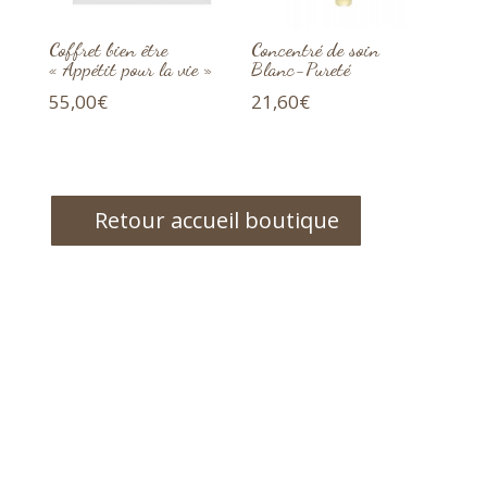
Coffret bien être
Concentré de soin
« Appétit pour la vie »
Blanc-Pureté
55,00
€
21,60
€
Retour accueil boutique