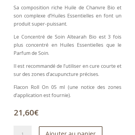
Sa composition riche Huile de Chanvre Bio et
son complexe d’Huiles Essentielles en font un
produit super-puissant.
Le Concentré de Soin Altearah Bio est 3 fois
plus concentré en Huiles Essentielles que le
Parfum de Soin.
Il est recommandé de l’utiliser en cure courte et
sur des zones d’acupuncture précises.
Flacon Roll On 05 ml (une notice des zones
d’application est fournie).
21,60
€
quantité
Ajouter au panier