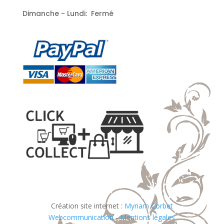
Dimanche - Lundi: Fermé
Création site internet :
Myriam Corbet
Webcommunication
-
Mentions légales