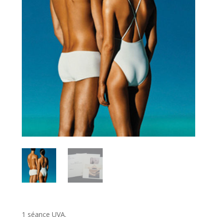
1 séance UVA.