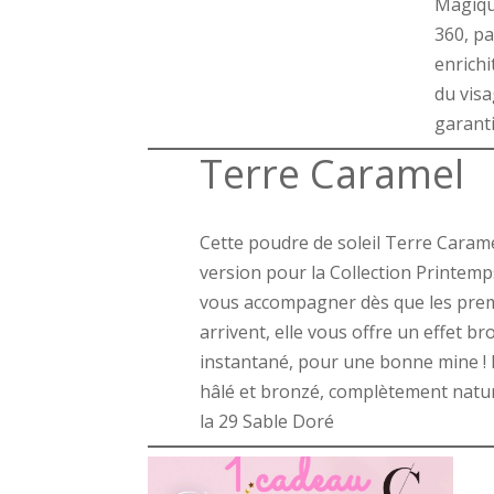
Magiqu
360, pa
enrichi
du visa
garanti
Terre Caramel
Cette poudre de soleil Terre Carame
version pour la Collection Printem
vous accompagner dès que les premi
arrivent, elle vous offre un effet br
instantané, pour une bonne mine ! I
hâlé et bronzé, complètement nature
la 29 Sable Doré