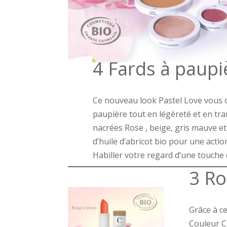
4 Fards à paupi
Ce nouveau look Pastel Love vous o
paupière tout en légèreté et en tr
nacrées Rose , beige, gris mauve et
d’huile d’abricot bio pour une actio
Habiller votre regard d’une touche 
3 Ro
Grâce à ce
Couleur C