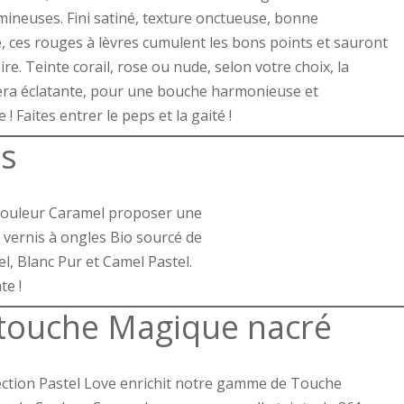
mineuses. Fini satiné, texture onctueuse, bonne
, ces rouges à lèvres cumulent les bons points et sauront
re. Teinte corail, rose ou nude, selon votre choix, la
era éclatante, pour une bouche harmonieuse et
 ! Faites entrer le peps et la gaité !
es
 Couleur Caramel proposer une
 vernis à ongles Bio sourcé de
el, Blanc Pur et Camel Pastel.
te !
 touche Magique nacré
lection Pastel Love enrichit notre gamme de Touche