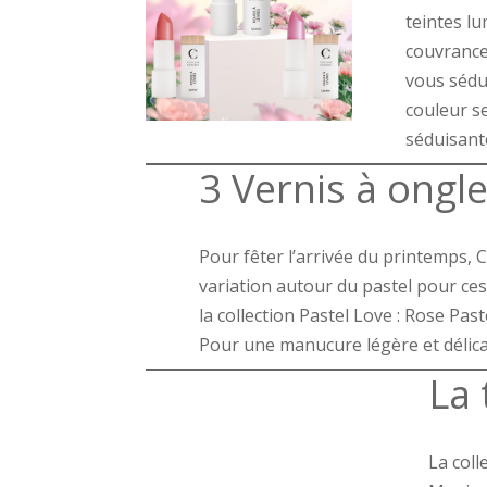
teintes lu
couvrance
vous sédui
couleur s
séduisante
3 Vernis à ongl
Pour fêter l’arrivée du printemps,
variation autour du pastel pour ces
la collection Pastel Love : Rose Past
Pour une manucure légère et délica
La
La col