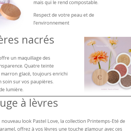
mais qui le rend compostable.
Respect de votre peau et de
l’environnement
ères nacrés
ffre un maquillage des
ansparence. Quatre teinte
 marron glacé, toujours enrichi
n soin sur vos paupières.
de lumière.
uge à lèvres
 nouveau look Pastel Love, la collection Printemps-Eté de
aramel, offrez à vos lèvres une touche glamour avec ces