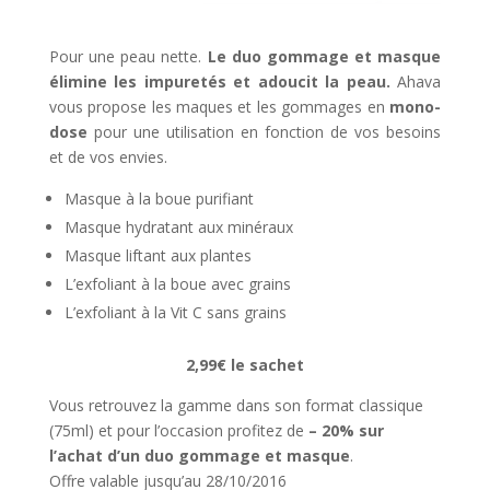
Pour une peau nette.
Le duo gommage et masque
élimine les impuretés et adoucit la peau.
Ahava
vous propose les maques et les gommages en
mono-
dose
pour une utilisation en fonction de vos besoins
et de vos envies.
Masque à la boue purifiant
Masque hydratant aux minéraux
Masque liftant aux plantes
L’exfoliant à la boue avec grains
L’exfoliant à la Vit C sans grains
2,99€ le sachet
Vous retrouvez la gamme dans son format classique
(75ml) et pour l’occasion profitez de
– 20% sur
l’achat d’un duo gommage et masque
.
Offre valable jusqu’au 28/10/2016