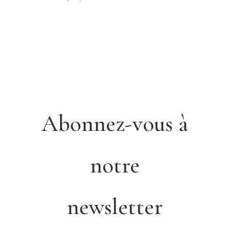
Abonnez-vous à
notre
newsletter