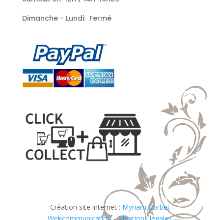
Dimanche - Lundi: Fermé
Création site internet :
Myriam Corbet
Webcommunication
-
Mentions légales