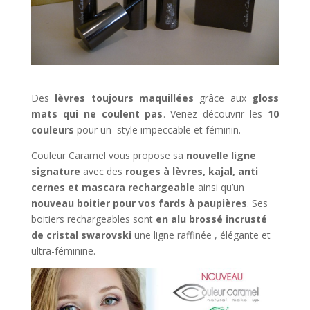
Des
lèvres toujours maquillées
grâce aux
gloss
mats qui ne coulent pas
. Venez découvrir les
10
couleurs
pour un style impeccable et féminin.
Couleur Caramel vous propose sa
nouvelle ligne
signature
avec des
rouges à lèvres, kajal, anti
cernes et mascara rechargeable
ainsi qu’un
nouveau boitier pour vos fards à paupières
. Ses
boitiers rechargeables sont
en alu brossé incrusté
de cristal swarovski
une ligne raffinée , élégante et
ultra-féminine.