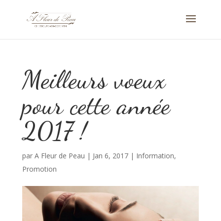
Meilleurs voeux
pour cette année
2017 !
par
A Fleur de Peau
|
Jan 6, 2017
|
Information
,
Promotion