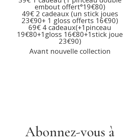
embout offert°19€80)
49€ 2 cadeaux (un stick joues
23€90+ 1 gloss offerts 16€90)
69€ 4 cadeaux(+1pinceau
19€80+1gloss 16€80+1stick joue
23€90)
Avant nouvelle collection
Abonnez-vous à