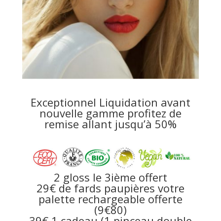
Exceptionnel Liquidation avant
nouvelle gamme profitez de
remise allant jusqu’à 50%
2 gloss le 3ième offert
29€ de fards paupières votre
palette rechargeable offerte
(9€80)
39€ 1 cadeau (1 pinceau double