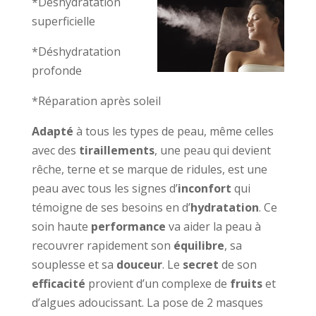
*Déshydratation
superficielle
*Déshydratation
profonde
*Réparation après soleil
Adapté
à tous les types de peau, même celles
avec des
tiraillements
, une peau qui devient
rêche, terne et se marque de ridules, est une
peau avec tous les signes d’
inconfort
qui
témoigne de ses besoins en d’
hydratation
. Ce
soin haute
performance
va aider la peau à
recouvrer rapidement son
équilibre
, sa
souplesse et sa
douceur
. Le
secret
de son
efficacité
provient d’un complexe de
fruits
et
d’algues adoucissant. La pose de 2 masques