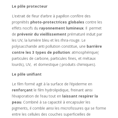
Le pôle protecteur
L’extrait de fleur d’arbre à papillon confère des
propriétés
photo-protectrices globales
contre les
effets nocifs du
rayonnement lumineux
. Il permet
de
prévenir du vieillissement
prématuré induit par
les UV, la lumière bleu et les ifnra-rouge. Le
polysaccharide anti pollution constitue, une
barrière
contre les 3 types de pollution
: atmosphérique(
particules de carbone, particules fines, et métaux
lourds), UV, et domestique ( produits chimiques).
Le pôle unifiant
Le film formé agit à la surface de l’épiderme en
renforçant
le film hydrolipidique, freinant ainsi
l’évaporation de l’eau tout en
laissant respirer la
peau
. Combiné à sa capacité à encapsuler les
pigments, il comble ainsi les microfissures qui se forme
entre les cellules des couches superficielles de