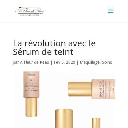
La révolution avec le
Sérum de teint
par
A Fleur de Peau
|
Fév 5, 2020
|
Maquillage
,
Soins