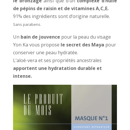
le bronzage
ainsi que d’un
complexe d’huile
de pépins de raisin et de vitamines A,C,E.
91% des ingrédients sont d’origine naturelle.
Sans parabens.
Un
bain de jouvence
pour la peau du visage
Yon Ka vous propose
le secret des Maya
pour
conserver une peau hydratée.
L’aloé-vera et ses propriétés ancestrales
apportent une hydratation durable et
intense.