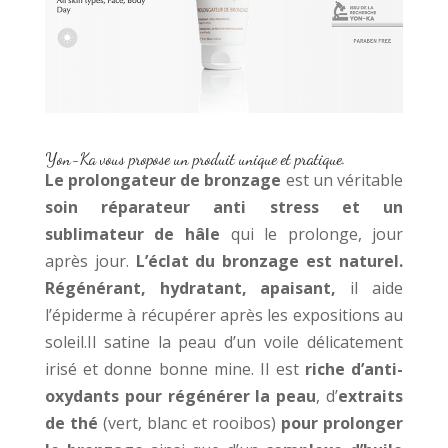
Yon-Ka vous propose un produit unique et pratique.
Le prolongateur de bronzage
est un véritable
soin réparateur anti stress et un
sublimateur de hâle
qui le prolonge, jour
après jour.
L’éclat du bronzage est naturel.
Régénérant, hydratant, apaisant,
il aide
l’épiderme à récupérer après les expositions au
soleil.Il satine la peau d’un voile délicatement
irisé et donne bonne mine. Il est
riche d’anti-
oxydants pour régénérer la peau
, d’
extraits
de thé
(vert, blanc et rooibos)
pour prolonger