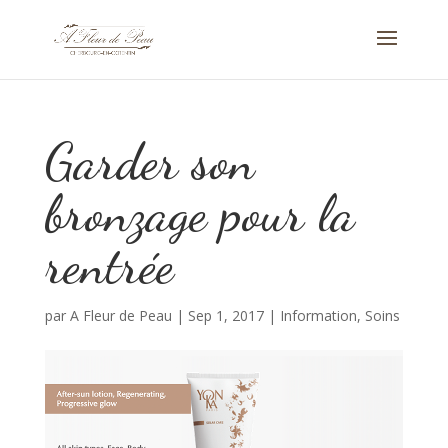
Garder son
bronzage pour la
rentrée
par
A Fleur de Peau
|
Sep 1, 2017
|
Information
,
Soins