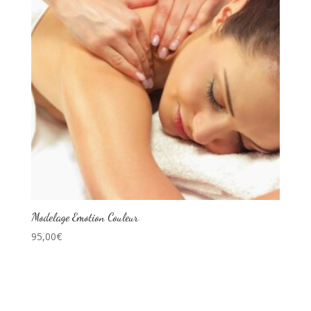
Modelage Emotion Couleur
95,00
€