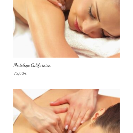
Modelage Californien
75,00
€