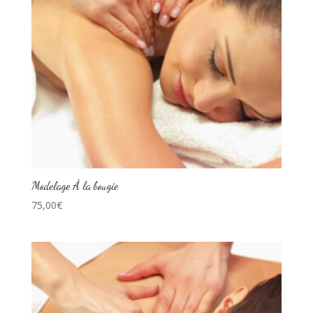
Modelage À la bougie
75,00
€