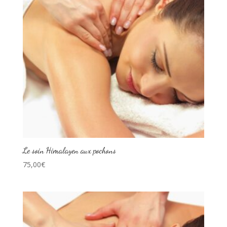
Le soin Himalayen aux pochons
75,00
€