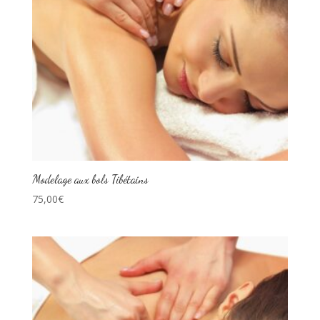
Modelage aux bols Tibétains
75,00
€