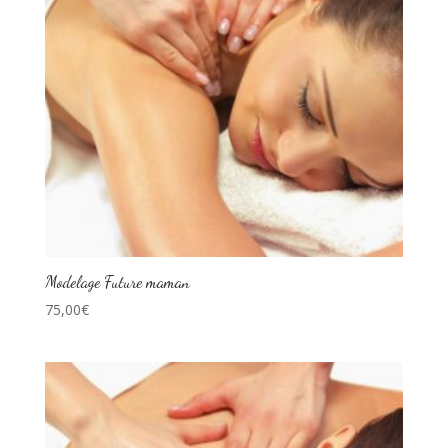
Modelage Future maman
75,00
€