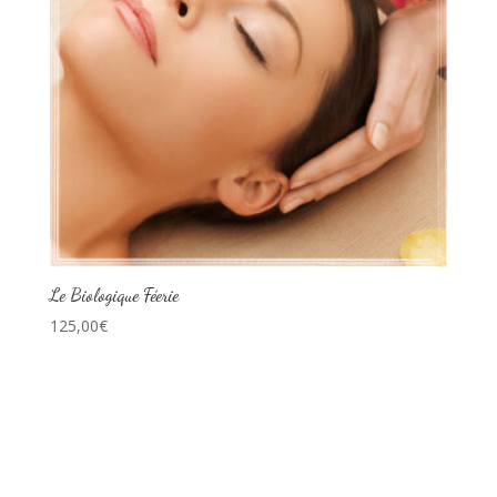
Le Biologique Féerie
125,00
€