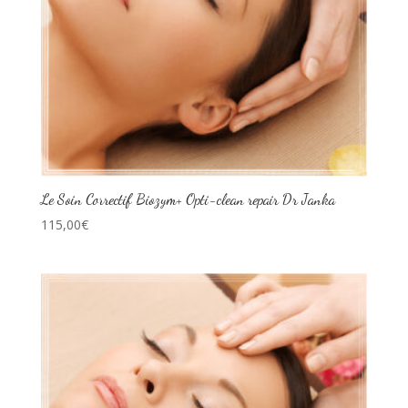
Le Soin Correctif Biozym+ Opti-clean repair Dr Janka
115,00
€