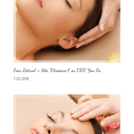
Soin Retinol – like, Vitamine C ou CBD Yon Ka
120,00
€