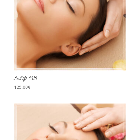
Le Lift CVS
125,00
€